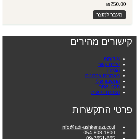
₪
250.00
מעבר למוצר
קישורים מהירים
אודותניו
יצירת קשר
המגזין
מאמרים אחרונים
החשבון שלי
תקנון אתר
הצהרת נגישות
פרטי התקשרות
info@adi-ashkenazi.co.il
054-808-1800
09-7651-665