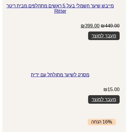
מייבש שיער חשמלי בעל 5 ראשים מתחלפים מבית ריטר
Ritter
המחיר
המחיר
₪
399.00
₪
449.00
המקורי
הנוכחי
מעבר למוצר
היה:
הוא:
₪399.00.
₪449.00.
מסרק לשיער מתולתל עם ידית
₪
15.00
מעבר למוצר
16% הנחה