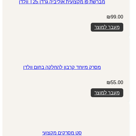
מברשת פן מקצועית אוליביה גרדן T25 וולדן
₪
99.00
מעבר למוצר
מסרק מיוחד קרבון להחלקה בחום וולדן
₪
55.00
מעבר למוצר
סט מסרקים מקצועי