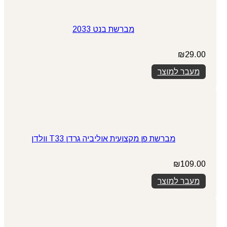
מברשת בנט 2033
₪
29.00
מעבר למוצר
מברשת פן מקצועית אוליביה גרדן T33 וולדן
₪
109.00
מעבר למוצר