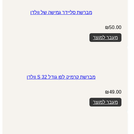
מברשת סליידר גמישה של וולדן
₪
50.00
מעבר למוצר
מברשת קרמיק לפן גודל 32 S וולדן
₪
49.00
מעבר למוצר