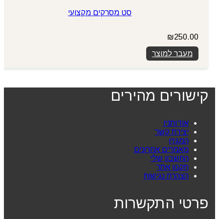
סט מסרקים מקצועי
₪
250.00
מעבר למוצר
קישורים מהירים
אודותניו
יצירת קשר
המגזין
מאמרים אחרונים
החשבון שלי
תקנון אתר
הצהרת נגישות
פרטי התקשרות