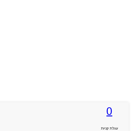
0
Products
search
עגלת קניות