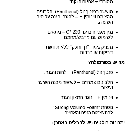
מסורתי + אחיזה חזקה”.
מועשר בפנטן־נול (Panthenol), חלבונים
מהצומח וויטמין E – להזנה והגנה על סיב
השערה.
מגן מפני חום עד 230 °C – מתאים
לשימוש עם מייבש/מחמם.
מעניק גימור “רך וחלק” ללא תחושת
דביקות או כבדות.
מה יש בפורמולה?
פנטן־נול (Panthenol) – לחות והגנה.
חלבונים צמחיים – לשיפור מבנה השיער
ועיצוב.
ויטמין E – נוגד חמצון והגנה.
נוסחת “Strong Volume Foam” –
להתעצמות הנפח והאחיזה.
יתרונות בולטים (יש להבליט באתר):