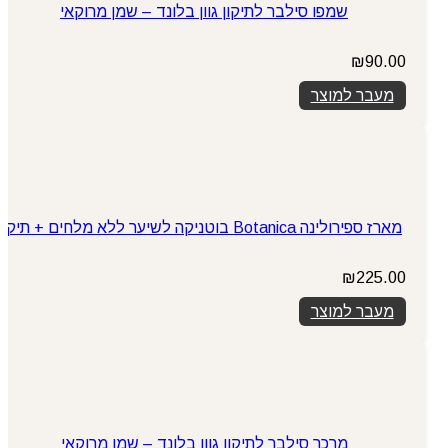
שמפו סילבר לתיקון גוון בלונד – שמן מרוקאי
₪
90.00
מעבר למוצר
מארז ספירולינה Botanica בוטניקה לשיער ללא מלחים + תיק
₪
225.00
מעבר למוצר
מרכך סילבר לתיקון גוון בלונד – שמן מרוקאי