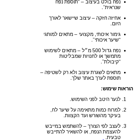
נפח בולט בעיצוב – “תוספת נפח
שנראית”.
אחיזה חזקה – עיצוב שיישאר לאורך
היום.
גימור איכותי, מקצועי – מתאים למותגי
“שיער איכותי”.
נפח גדול 500 מ״ל – מתאים לשימוש
מתמשך או לחנויות שמבליטות
“קיבולת”.
מתאים לשגרת עיצוב ולא רק לשטיפה –
תוספת לערך באתר שלך.
הוראות שימוש:
לנער היטב לפני השימוש.
למרוח כמות מתאימה על שיער לח,
בעיקר מהשורש ועד הקצוות.
לעצב לפי הצורך – להשתמש במייבש
להעצמת הנפח, או להשאיר להתייבש
טבעית.