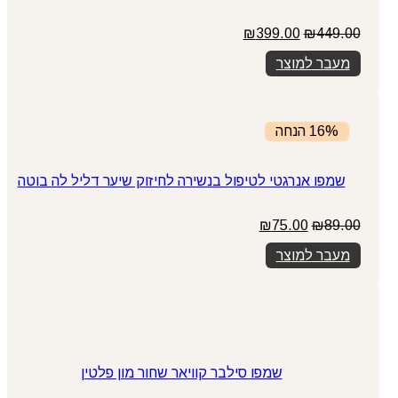
449.00
₪
המחיר
399.00
₪
המחיר
המקורי
הנוכחי
מעבר למוצר
היה:
הוא:
₪399.00.
₪449.00.
16% הנחה
שמפו אנרגטי לטיפול בנשירה לחיזוק שיער דליל לה בוטה
89.00
₪
75.00
המחיר
₪
המחיר
המקורי
הנוכחי
מעבר למוצר
היה:
הוא:
₪75.00.
₪89.00.
שמפו סילבר קוויאר שחור מון פלטין