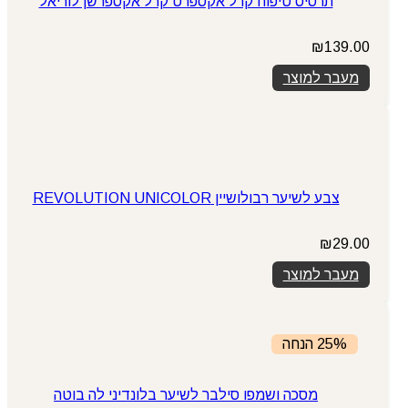
תרסיס טיפוח קרל אקספרט קרל אקספרשן לוריאל
₪
139.00
מעבר למוצר
צבע לשיער רבולושיין REVOLUTION UNICOLOR
₪
29.00
מעבר למוצר
25% הנחה
מסכה ושמפו סילבר לשיער בלונדיני לה בוטה