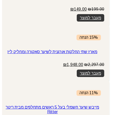
199.00
₪
המחיר
149.00
₪
המחיר
המקורי
הנוכחי
מעבר למוצר
היה:
הוא:
₪149.00.
₪199.00.
15% הנחה
מארז שתי החלקות אורגנית לשיער סאקורה ומחליק ליז
2,297.00
₪
המחיר
1,948.00
₪
המחיר
המקורי
הנוכחי
מעבר למוצר
היה:
הוא:
₪1,948.00.
₪2,297.00.
11% הנחה
מייבש שיער חשמלי בעל 5 ראשים מתחלפים מבית ריטר
Ritter