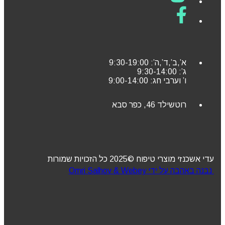
א’,ב’,ד’,ה’: 9:30-19:00
ג’: 9:30-14:00
ו’ וערבי חג: 9:00-14:00
רוטשילד 46, כפר סבא
עדי אשכנזי מוצרי טיפוח ©2025 כל הזכויות שמורות
נבנה באהבה על ידי Omri Salhov & Webey