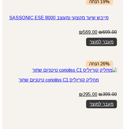
19% הנחה
מייבש שיער מקצועי ומעוצב SASSONIC ESE 8000
המחיר
המחיר
₪
569.00
₪
699.00
המקורי
הנוכחי
מעבר למוצר
היה:
הוא:
₪569.00.
₪699.00.
26% הנחה
מחליק קוריוליס corioliss C1 טיטניום שחור
המחיר
המחיר
₪
295.00
₪
399.00
המקורי
הנוכחי
מעבר למוצר
היה:
הוא:
₪295.00.
₪399.00.