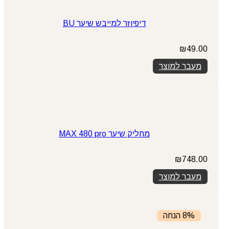
דיפיוזר למייבש שיער BU
₪
49.00
מעבר למוצר
מחליק שיער MAX 480 pro
₪
748.00
מעבר למוצר
8% הנחה