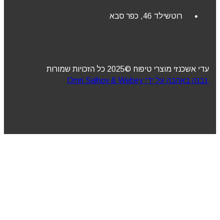
רוטשילד 46, כפר סבא
עדי אשכנזי מוצרי טיפוח ©2025 כל הזכויות שמורות
נבנה באהבה על ידי Omri Salhov & Webey