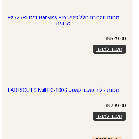
מכונת תספורת כולל פיניש Babyliss Pro דגם FX726RI
אדומה
₪
529.00
מעבר למוצר
מכונת גילוח פאבריקאטס FABRICUTS Null FC-100S
₪
299.00
מעבר למוצר