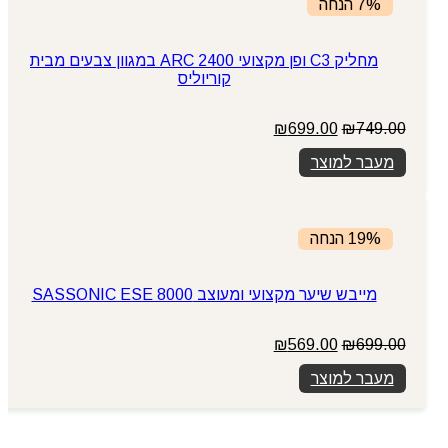
7% הנחה
מחליק C3 ופן מקצועי ARC 2400 במגוון צבעים מבית
קוריוליס
המחיר
המחיר
₪
699.00
₪
749.00
המקורי
הנוכחי
מעבר למוצר
היה:
הוא:
₪699.00.
₪749.00.
19% הנחה
מייבש שיער מקצועי ומעוצב SASSONIC ESE 8000
המחיר
המחיר
₪
569.00
₪
699.00
המקורי
הנוכחי
מעבר למוצר
היה:
הוא:
₪569.00.
₪699.00.