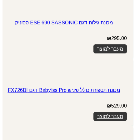
מכונת גילוח דגם ESE 690 SASSONIC ססוניק
₪
295.00
מעבר למוצר
מכונת תספורת כולל פיניש Babyliss Pro דגם FX726BI
₪
529.00
מעבר למוצר