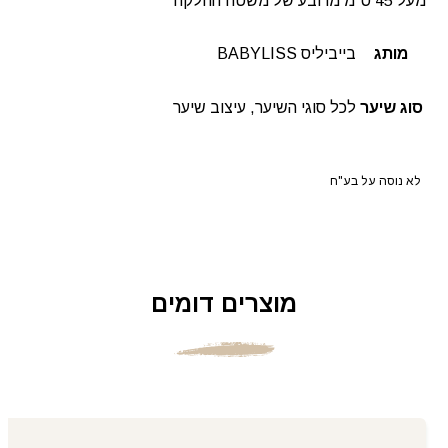
מעל 45 ס"מ מרובע של משטח החלקה
מותג
בייביליס BABYLISS
סוג שיער
לכל סוגי השיער, עיצוב שיער
לא נוסה על בע"ח
מוצרים דומים