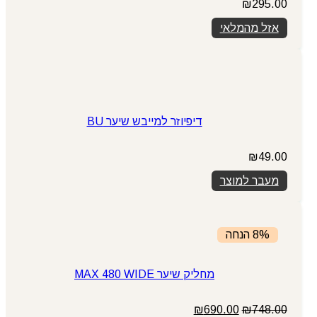
₪
295.00
אזל מהמלאי
דיפיוזר למייבש שיער BU
₪
49.00
מעבר למוצר
8% הנחה
מחליק שיער MAX 480 WIDE
המחיר
המחיר
₪
690.00
₪
748.00