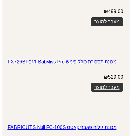
₪
499.00
מעבר למוצר
מכונת תספורת כולל פיניש Babyliss Pro דגם FX726BI
₪
529.00
מעבר למוצר
מכונת גילוח פאבריקאטס FABRICUTS Null FC-100S