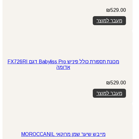
₪
529.00
מעבר למוצר
מכונת תספורת כולל פיניש Babyliss Pro דגם FX726RI
אדומה
₪
529.00
מעבר למוצר
מייבש שיער שמן מרוקאי MOROCCANIL