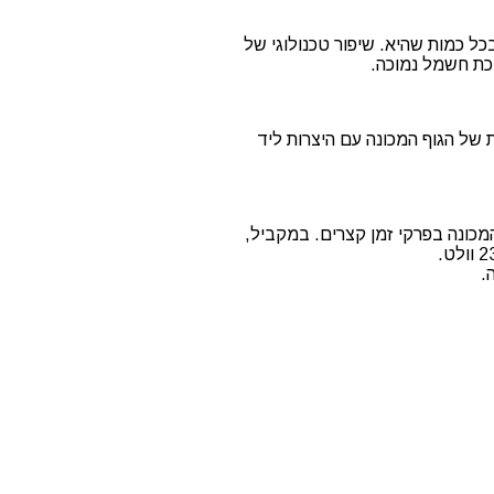
שיער בכל כמות שהיא. שיפור טכנולוגי של
יכת חשמל נמוכה.
ורה המיוחדת של הגוף המכונה עם היצרות ליד
מאפשרת לטעון את המכונה בפרקי זמן קצרים. במקביל,