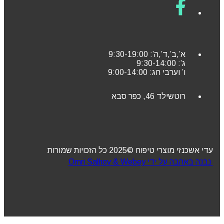
א’,ב’,ד’,ה’: 9:30-19:00
ג’: 9:30-14:00
ו’ וערבי חג: 9:00-14:00
רוטשילד 46, כפר סבא
עדי אשכנזי מוצרי טיפוח ©2025 כל הזכויות שמורות
נבנה באהבה על ידי Omri Salhov & Webey