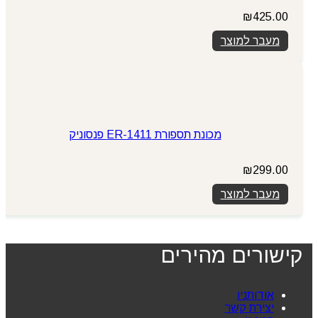
₪
425.00
מעבר למוצר
מכונת תספורת ER-1411 פנסוניק
₪
299.00
מעבר למוצר
קישורים מהירים
אודותניו
יצירת קשר