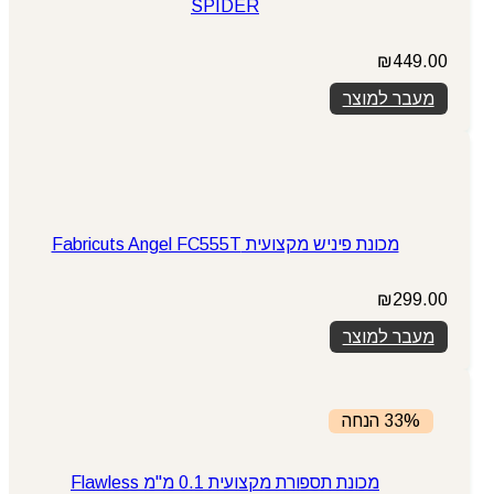
SPIDER
₪
449.00
מעבר למוצר
מכונת פיניש מקצועית Fabricuts Angel FC555T
₪
299.00
מעבר למוצר
33% הנחה
מכונת תספורת מקצועית 0.1 מ"מ Flawless