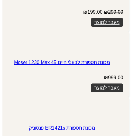
המחיר
המחיר
₪
199.00
₪
299.00
המקורי
הנוכחי
מעבר למוצר
היה:
הוא:
₪199.00.
₪299.00.
מכונת תספורת לבעלי חיים Moser 1230 Max 45
₪
999.00
מעבר למוצר
מכונת תספורת ER1421s פנסוניק