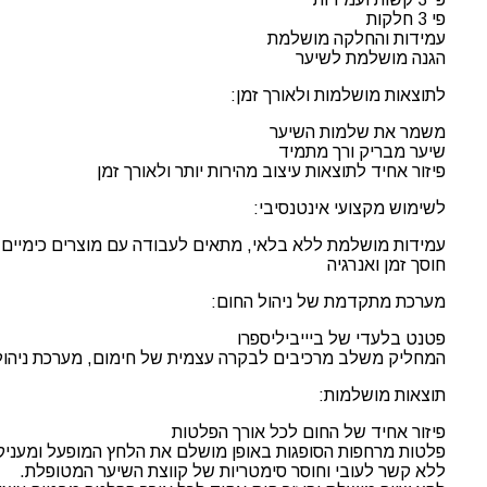
פי 3 חלקות
עמידות והחלקה מושלמת
הגנה מושלמת לשיער
לתוצאות מושלמות ולאורך זמן:
משמר את שלמות השיער
שיער מבריק ורך מתמיד
פיזור אחיד לתוצאות עיצוב מהירות יותר ולאורך זמן
לשימוש מקצועי אינטנסיבי:
עמידות מושלמת ללא בלאי, מתאים לעבודה עם מוצרים כימיים, 
חוסך זמן ואנרגיה
מערכת מתקדמת של ניהול החום:
פטנט בלעדי של ביייביליספרו
המחליק משלב מרכיבים לבקרה עצמית של חימום, מערכת ניהול 
תוצאות מושלמות:
פיזור אחיד של החום לכל אורך הפלטות
פלטות מרחפות הסופגות באופן מושלם את הלחץ המופעל ומעניקו
ללא קשר לעובי וחוסר סימטריות של קווצת השיער המטופלת.