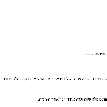
וחימום גבוה
החימום- שהיא פטנט של בייביליס פרו, המעניקה בקרה אלקטרונית 
ת פעולה שווה ולחץ אחיד לכל אורך השערה.