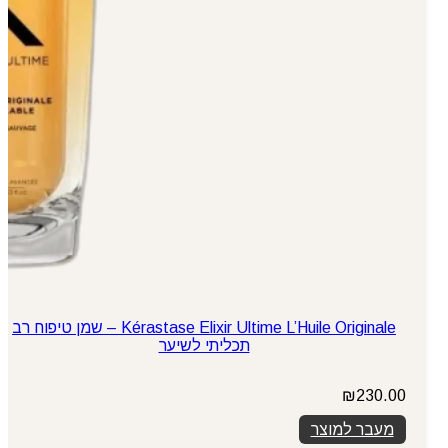
Kérastase Elixir Ultime L’Huile Originale – שמן טיפוח רב
תכליתי לשיער
₪
230.00
מעבר למוצר