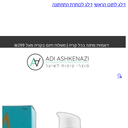
דלג לתוכן הראשי
דלג לכותרת התחתונה
עמוד הבית
»
חנות
»
מנדינג אינפיוז'ן שמן מרוקאי
דוגמיות מתנה בכל קנייה | משלוח חינם בקנייה מעל ₪299
מנדינג אינפיוז'ן שמן
מרוקאי
🔍