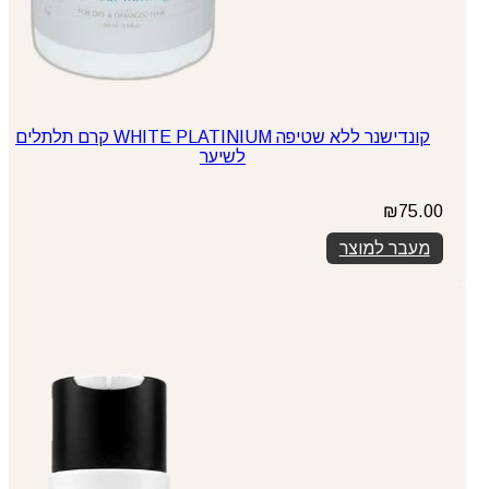
קונדישנר ללא שטיפה WHITE PLATINIUM קרם תלתלים
לשיער
₪
75.00
מעבר למוצר