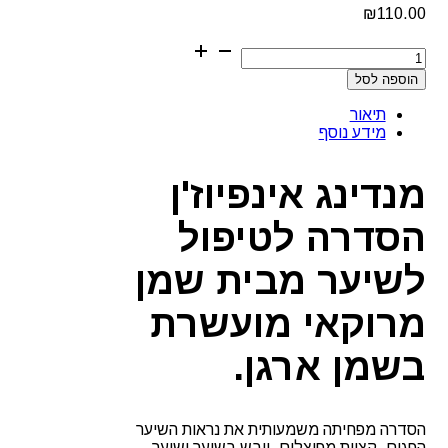
₪
110.00
כמות
של
הוספה לסל
מנדינג
אינפיוז'ן
תיאור
שמן
מידע נוסף
מרוקאי
מנדינג אינפיוז'ן
הסדרה לטיפול
לשיער מבית שמן
מרוקאי מועשרת
בשמן ארגן.
הסדרה מפחיתה משמעותית את נראות השיער
הפגום ,קצוות מפוצלים, יובש בשיער ושיער