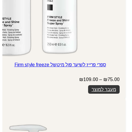
ספרי פרייז לשיער פול מיטשל Firm style freeze
טווח
₪
109.00
–
₪
75.00
מחירים:
מעבר למוצר
עד