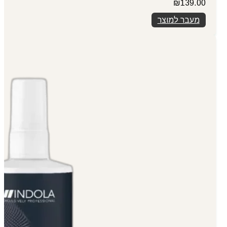
₪
139.00
מעבר למוצר