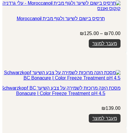
תרסיס בישום לשיער ולגוף מבית Moroccanoil
טווח
₪
125.00
–
₪
70.00
מחירים:
מעבר למוצר
עד
מסכת הזנה מרוכזת לשמירה על צבע השיער Schwarzkopf BC
Bonacure | Color Freeze Treatment pH 4.5
₪
139.00
מעבר למוצר