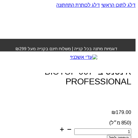
דלג לתוכן הראשי
דלג לכותרת התחתונה
עמוד הבית
»
חנות
»
מסיכת קרטין לשיקום אינטנסיבי 007
BIOTOP PROFESSIONAL
דוגמיות מתנה בכל קנייה | משלוח חינם בקנייה מעל ₪299
מסיכת קרטין לשיקום
אינטנסיבי 007 BIOTOP
PROFESSIONAL
₪
179.00
(850 מ״ל)
כמות
של