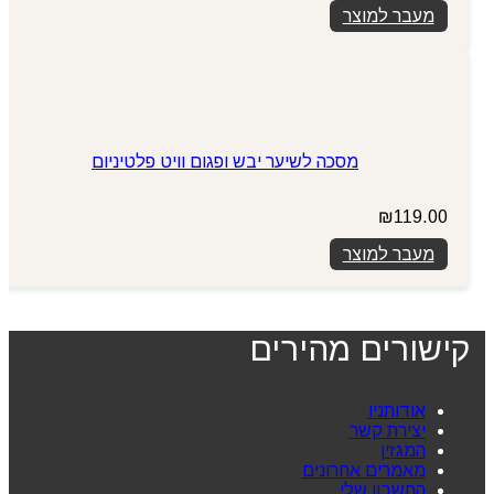
מעבר למוצר
מסכה לשיער יבש ופגום וויט פלטיניום
₪
119.00
מעבר למוצר
קישורים מהירים
אודותניו
יצירת קשר
המגזין
מאמרים אחרונים
החשבון שלי