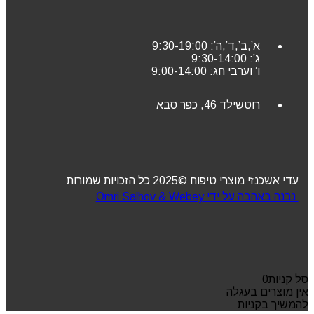
א’,ב’,ד’,ה’: 9:30-19:00
ג’: 9:30-14:00
ו’ וערבי חג: 9:00-14:00
רוטשילד 46, כפר סבא
עדי אשכנזי מוצרי טיפוח ©2025 כל הזכויות שמורות
נבנה באהבה על ידי Omri Salhov & Webey
סל קניות
0
אין מוצרים בעגלה
להמשיך בקניות