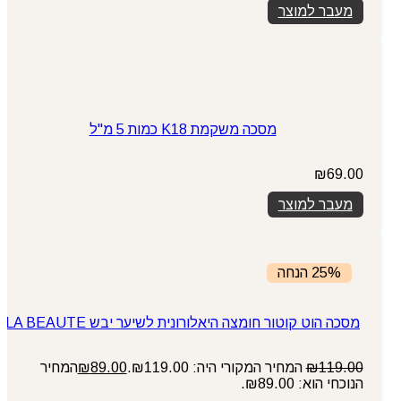
מעבר למוצר
מסכה משקמת K18 כמות 5 מ"ל
₪
69.00
מעבר למוצר
25% הנחה
מסכה הוט קוטור חומצה היאלורונית לשיער יבש LA BEAUTE
119.00
₪
המחיר המקורי היה: ₪119.00.
89.00
₪
המחיר
הנוכחי הוא: ₪89.00.