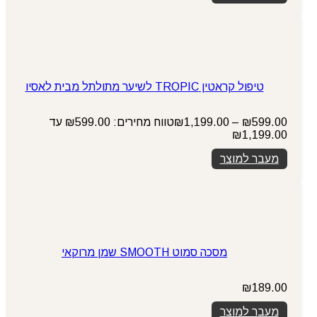
טיפול קראטין TROPIC לשיער מתולתל מבית לאסיו
599.00
₪
–
1,199.00
₪
טווח מחירים: ⁦₪599.00⁩ עד
מעבר למוצר
מסכה סמוט SMOOTH שמן מרוקאי
₪
189.00
מעבר למוצר