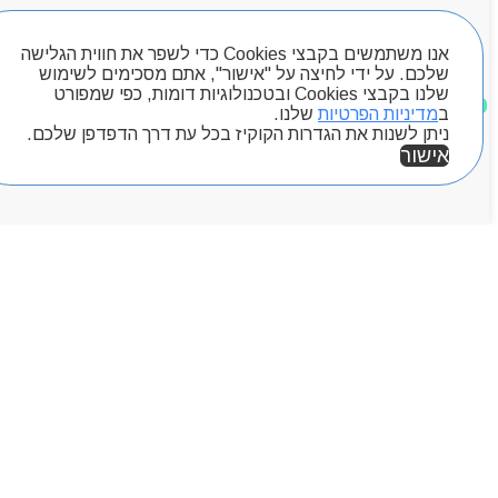
Byou
חיפוש מוצרים
אנו משתמשים בקבצי Cookies כדי לשפר את חווית הגלישה
שלכם. על ידי לחיצה על "אישור", אתם מסכימים לשימוש
שלנו בקבצי Cookies ובטכנולוגיות דומות, כפי שמפורט
מוצרים שאהבתי
ב
מדיניות הפרטיות
שלנו.
ניתן לשנות את הגדרות הקוקיז בכל עת דרך הדפדפן שלכם.
אישור
אזור אישי