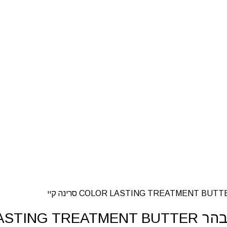
רינה קיי