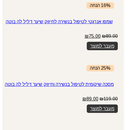
16% הנחה
שמפו אנרגטי לטיפול בנשירה לחיזוק שיער דליל לה בוטה
המחיר
המחיר
₪
75.00
₪
89.00
המקורי
הנוכחי
מעבר למוצר
היה:
הוא:
₪75.00.
₪89.00.
25% הנחה
מסכה שיקומית לטיפול בנשירה וחיזוק שיער דליל לה בוטה
המחיר
המחיר
₪
89.00
₪
119.00
המקורי
הנוכחי
מעבר למוצר
היה:
הוא:
₪89.00.
₪119.00.