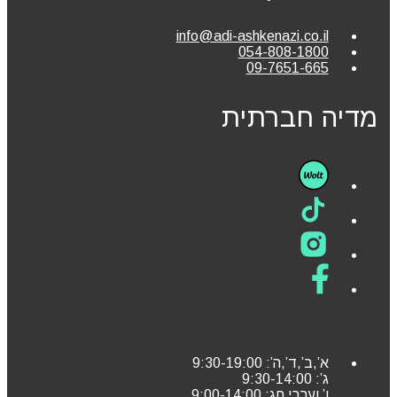
info@adi-ashkenazi.co.il
054-808-1800
09-7651-665
מדיה חברתית
א’,ב’,ד’,ה’: 9:30-19:00
ג’: 9:30-14:00
ו’ וערבי חג: 9:00-14:00