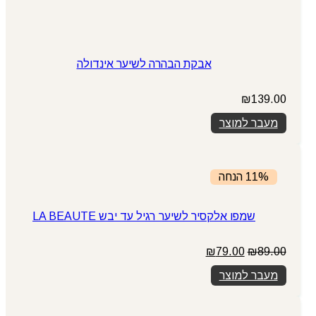
אבקת הבהרה לשיער אינדולה
₪
139.00
מעבר למוצר
11% הנחה
שמפו אלקסיר לשיער רגיל עד יבש LA BEAUTE
המחיר
המחיר
₪
79.00
₪
89.00
המקורי
הנוכחי
מעבר למוצר
היה:
הוא:
₪79.00.
₪89.00.