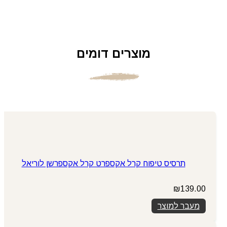
מוצרים דומים
תרסיס טיפוח קרל אקספרט קרל אקספרשן לוריאל
₪
139.00
מעבר למוצר