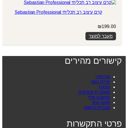
קרם עיצוב רב תכליתי Sebastian Professional
₪
199.00
מעבר למוצר
קישורים מהירים
אודותניו
יצירת קשר
המגזין
מאמרים אחרונים
החשבון שלי
תקנון אתר
הצהרת נגישות
פרטי התקשרות