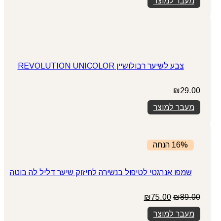
מעבר למוצר
צבע לשיער רבולושיין REVOLUTION UNICOLOR
₪
29.00
מעבר למוצר
16% הנחה
שמפו אנרגטי לטיפול בנשירה לחיזוק שיער דליל לה בוטה
המחיר
המחיר
₪
75.00
₪
89.00
המקורי
הנוכחי
מעבר למוצר
היה:
הוא: