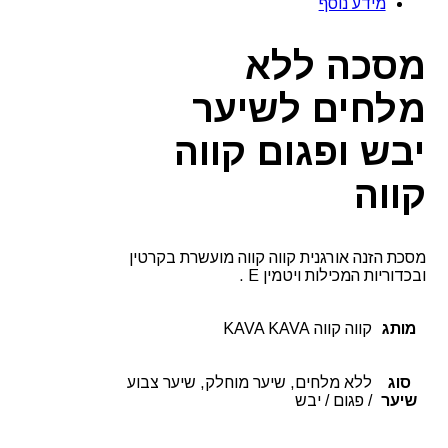
מידע נוסף
לשיער
יבש
ופגום
מסכה ללא
קווה
קווה
מלחים לשיער
יבש ופגום קווה
קווה
מסכת הזנה אורגנית קווה קווה מועשרת בקרטין
ובכדוריות המכילות ויטמין E .
מותג
קווה קווה KAVA KAVA
סוג
ללא מלחים, שיער מוחלק, שיער צבוע
שיער
/ פגום / יבש