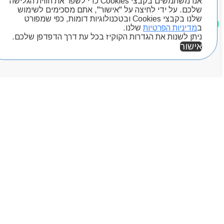
אנו משתמשים בקבצי Cookies כדי לשפר את חווית הגלישה
שלכם. על ידי לחיצה על "אישור", אתם מסכימים לשימוש
שלנו בקבצי Cookies ובטכנולוגיות דומות, כפי שמפורט
מוצרים שאהבתי
ב
מדיניות הפרטיות
שלנו.
ניתן לשנות את הגדרות הקוקיז בכל עת דרך הדפדפן שלכם.
אישור
אזור אישי