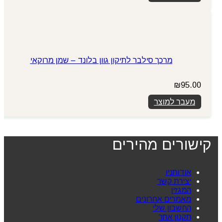
מרכך סילבר לתיקון גוון בלונד – שמן מרוקאי
₪
95.00
מעבר למוצר
קישורים מהירים
אודותניו
יצירת קשר
המגזין
מאמרים אחרונים
החשבון שלי
תקנון אתר