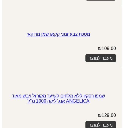
₪149.00.
₪199.00.
מסכת צבע זמני קקאו שמן מרוקאי
₪
109.00
מעבר למוצר
שמפו רסקיו ללא מלחים לשיער מקורזל ויבש מאוד
ANGELICA אנג`ליקה 1000 מ"ל
₪
129.00
מעבר למוצר