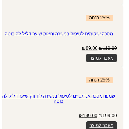
₪75.00.
₪89.00.
25% הנחה
מסכה שיקומית לטיפול בנשירה וחיזוק שיער דליל לה בוטה
המחיר
המחיר
₪
89.00
₪
119.00
המקורי
הנוכחי
מעבר למוצר
היה:
הוא:
₪89.00.
₪119.00.
25% הנחה
שמפו ומסכה אנרגטיים לטיפול בנשירה לחיזוק שיער דליל לה
בוטה
המחיר
המחיר
₪
149.00
₪
199.00
המקורי
הנוכחי
מעבר למוצר
היה:
הוא: