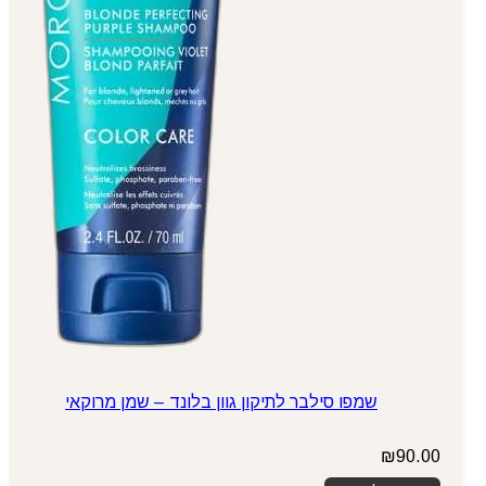
שמפו סילבר לתיקון גוון בלונד – שמן מרוקאי
₪
90.00