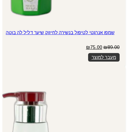
שמפו אנרגטי לטיפול בנשירה לחיזוק שיער דליל לה בוטה
המחיר
המחיר
₪
75.00
₪
89.00
המקורי
הנוכחי
מעבר למוצר
היה:
הוא:
₪75.00.
₪89.00.