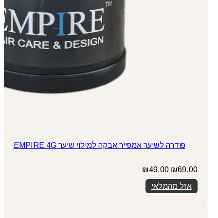
פודרה לשיער אמפייר אבקה למילוי שיער EMPIRE 4G
המחיר
המחיר
₪
49.00
₪
69.00
המקורי
הנוכחי
אזל מהמלאי
היה:
הוא:
₪49.00.
₪69.00.