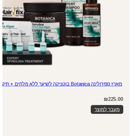
מארז ספירולינה Botanica בוטניקה לשיער ללא מלחים + תיק
₪
225.00
מעבר למוצר