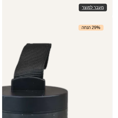
מעבר למוצר
29% הנחה