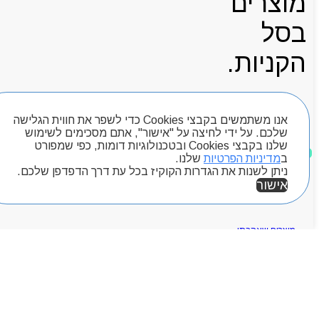
מוצרים
בסל
הקניות.
אנו משתמשים בקבצי Cookies כדי לשפר את חווית הגלישה
עגלת קניות
שלכם. על ידי לחיצה על "אישור", אתם מסכימים לשימוש
שלנו בקבצי Cookies ובטכנולוגיות דומות, כפי שמפורט
ב
מדיניות הפרטיות
שלנו.
ניתן לשנות את הגדרות הקוקיז בכל עת דרך הדפדפן שלכם.
חיפוש מוצרים
אישור
מוצרים שאהבתי
אזור אישי