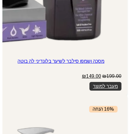
מסכה ושמפו סילבר לשיער בלונדיני לה בוטה
המחיר
המחיר
₪
149.00
₪
199.00
המקורי
הנוכחי
מעבר למוצר
היה:
הוא:
₪149.00.
₪199.00.
16% הנחה