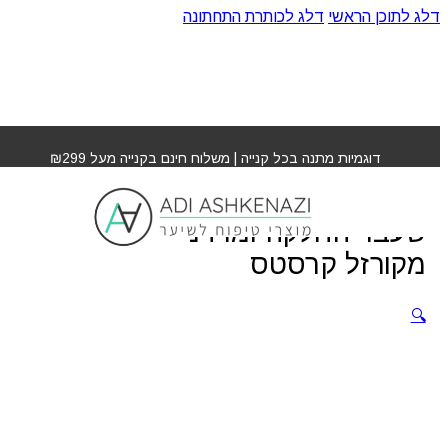
דלג לתוכן הראשי
דלג לכותרת התחתונה
עמוד הבית
»
חנות
»
מסכה מסקרטין לשיער שעבר החלקה
ומרדני מקורזל קרסטס
דוגמיות מתנה בכל קנייה | משלוח חינם בקנייה מעל ₪299
מסכה מסקרטין לשיער
שעבר החלקה ומרדני
מקורזל קרסטס
🔍