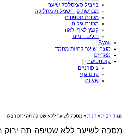
בייביליס/מסלסל שיער
מברשת פן חשמלית מחליקה
מכונת תספורת
מכונת גילוח
קוצץ לאף ולאוזן
רולים חמים
Byou
מוצרי שיער לחיות מחמד
מארזים
קוסמטיקה
ציפורניים
קרם גוף
שעווה
עמוד הבית
»
חנות
»
מסכה לשיער ללא שטיפה תה ירוק רבלון
מסכה לשיער ללא שטיפה תה ירוק רב