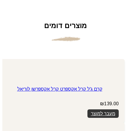
מוצרים דומים
קרם ג'ל קרל אקספרט קרל אקספרשן לוריאל
₪
139.00
מעבר למוצר