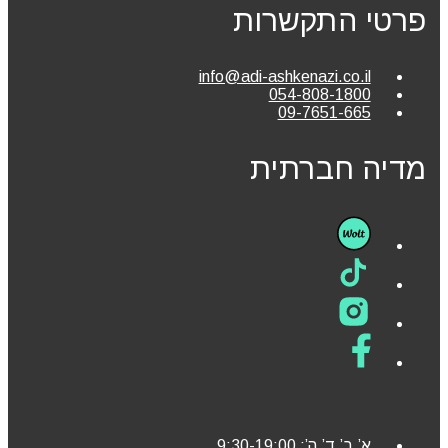
פרטי התקשרות
info@adi-ashkenazi.co.il
054-808-1800
09-7651-665
מדיה חברתית
א’,ב’,ד’,ה’: 9:30-19:00