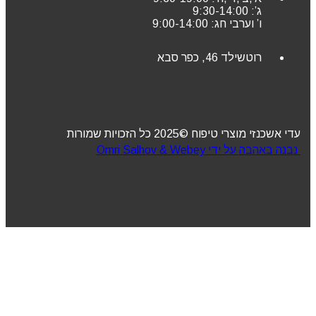
ג’: 9:30-14:00
ו’ וערבי חג: 9:00-14:00
רוטשילד 46, כפר סבא
עדי אשכנזי מוצרי טיפוח ©2025 כל הזכויות שמורות
נבנה באהבה על ידי Omri Salhov & Webey