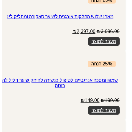
23% הנחה
מארז שלוש החלקות אורגנית לשיער סאקורה ומחליק ליז
המחיר
המחיר
₪
2,397.00
₪
3,096.00
המקורי
הנוכחי
מעבר למוצר
היה:
הוא:
₪2,397.00.
₪3,096.00.
25% הנחה
שמפו ומסכה אנרגטיים לטיפול בנשירה לחיזוק שיער דליל לה
בוטה
המחיר
המחיר
₪
149.00
₪
199.00
המקורי
הנוכחי
מעבר למוצר
היה:
הוא:
₪149.00.
₪199.00.