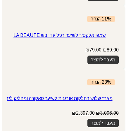
11% הנחה
שמפו אלקסיר לשיער רגיל עד יבש LA BEAUTE
המחיר
המחיר
₪
79.00
₪
89.00
המקורי
הנוכחי
מעבר למוצר
היה:
הוא:
₪79.00.
₪89.00.
23% הנחה
מארז שלוש החלקות אורגנית לשיער סאקורה ומחליק ליז
המחיר
המחיר
₪
2,397.00
₪
3,096.00
המקורי
הנוכחי
מעבר למוצר
היה:
הוא:
₪2,397.00.
₪3,096.00.