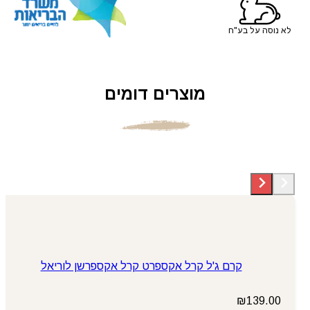
לא נוסה על בע"ח
מוצרים דומים
קרם ג'ל קרל אקספרט קרל אקספרשן לוריאל
₪
139.00