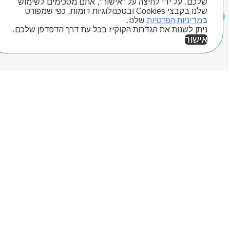
שלכם. על ידי לחיצה על "אישור", אתם מסכימים לשימוש
שלנו בקבצי Cookies ובטכנולוגיות דומות, כפי שמפורט
מוצרים שאהבתי
ב
מדיניות הפרטיות
שלנו.
ניתן לשנות את הגדרות הקוקיז בכל עת דרך הדפדפן שלכם.
אישור
אזור אישי