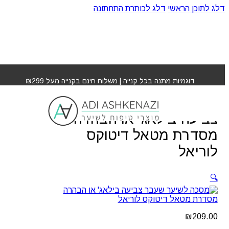
דלג לתוכן הראשי
דלג לכותרת התחתונה
עמוד הבית
»
חנות
»
מסכה לשיער שעבר צביעה בילאג' או
הבהרה מסדרת מטאל דיטוקס לוריאל
דוגמיות מתנה בכל קנייה | משלוח חינם בקנייה מעל ₪299
מסכה לשיער שעבר
צביעה בילאג' או הבהרה
מסדרת מטאל דיטוקס
לוריאל
🔍
₪
209.00