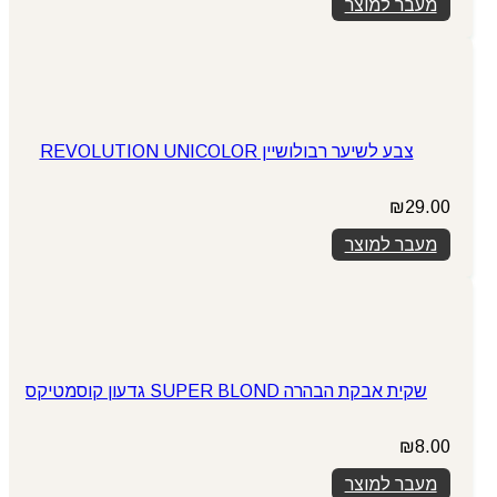
מעבר למוצר
צבע לשיער רבולושיין REVOLUTION UNICOLOR
₪
29.00
מעבר למוצר
שקית אבקת הבהרה SUPER BLOND גדעון קוסמטיקס
₪
8.00
מעבר למוצר