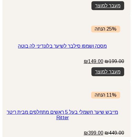
מעבר למוצר
25% הנחה
מסכה ושמפו סילבר לשיער בלונדיני לה בוטה
המחיר
המחיר
₪
149.00
₪
199.00
המקורי
הנוכחי
מעבר למוצר
היה:
הוא:
₪149.00.
₪199.00.
11% הנחה
מייבש שיער חשמלי בעל 5 ראשים מתחלפים מבית ריטר
Ritter
המחיר
המחיר
₪
399.00
₪
449.00