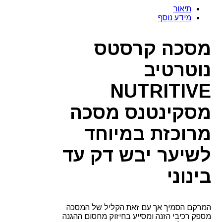
נוטרטיב
תיאור
מסקינטנס
מידע נוסף
לשיער
דק
עד
מסכה קרסטס
בינוני
קרסטס
נוטרטיב
NUTRITIVE
מסקינטנס מסכה
מרוכזת במיוחד
לשיער יבש דק עד
בינוני
המרקם הסמיך אך עם זאת הקליל של המסכה
מספק רכיבי הזנה ומסייע בחיזוק מחסום ההגנה