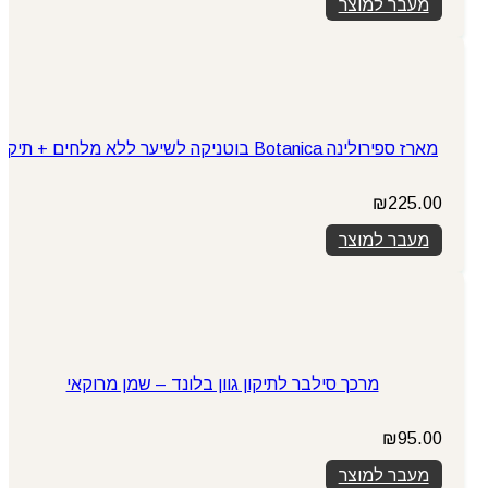
מעבר למוצר
מארז ספירולינה Botanica בוטניקה לשיער ללא מלחים + תיק
₪
225.00
מעבר למוצר
מרכך סילבר לתיקון גוון בלונד – שמן מרוקאי
₪
95.00
מעבר למוצר