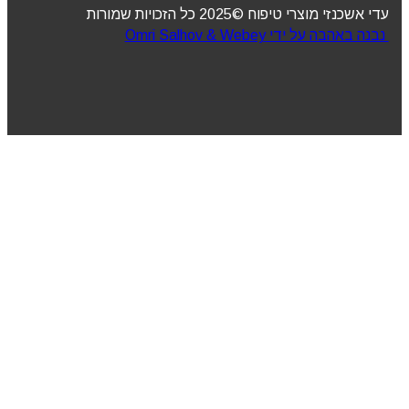
עדי אשכנזי מוצרי טיפוח ©2025 כל הזכויות שמורות
נבנה באהבה על ידי Omri Salhov & Webey