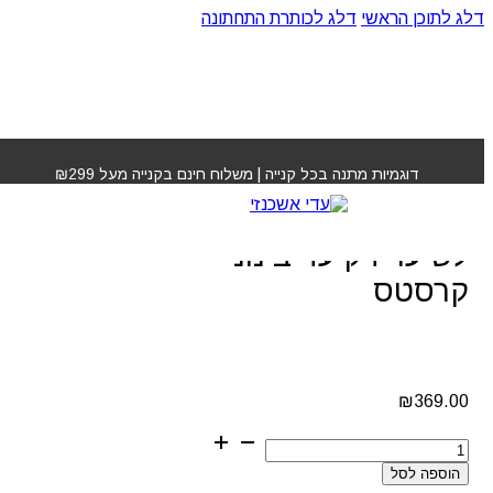
דלג לתוכן הראשי
דלג לכותרת התחתונה
עמוד הבית
»
חנות
»
מסכה נוטרטיב מסקינטנס לשיער דק עד
בינוני קרסטס
דוגמיות מתנה בכל קנייה | משלוח חינם בקנייה מעל ₪299
מסכה נוטרטיב מסקינטנס
לשיער דק עד בינוני
קרסטס
₪
369.00
כמות
של
הוספה לסל
מסכה