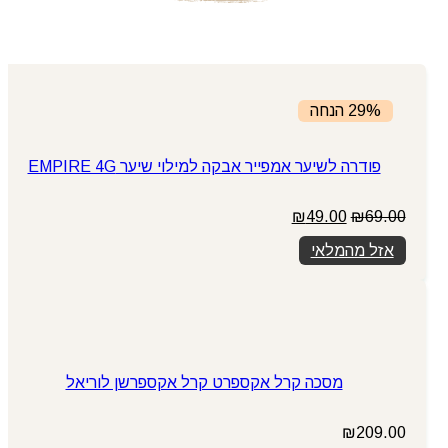
29% הנחה
פודרה לשיער אמפייר אבקה למילוי שיער EMPIRE 4G
המחיר
המחיר
₪
49.00
₪
69.00
המקורי
הנוכחי
אזל מהמלאי
היה:
הוא:
₪49.00.
₪69.00.
מסכה קרל אקספרט קרל אקספרשן לוריאל
₪
209.00