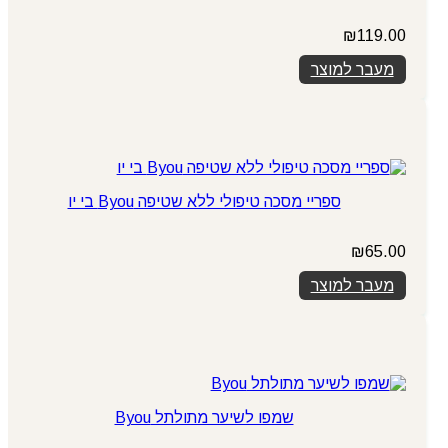
₪
119.00
מעבר למוצר
ספריי מסכה טיפולי ללא שטיפה Byou בי יו
₪
65.00
מעבר למוצר
שמפו לשיער מתולתל Byou