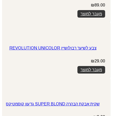
₪
89.00
מעבר למוצר
צבע לשיער רבולושיין REVOLUTION UNICOLOR
₪
29.00
מעבר למוצר
שקית אבקת הבהרה SUPER BLOND גדעון קוסמטיקס