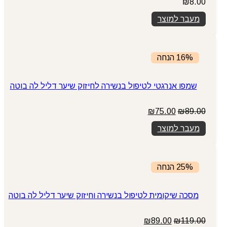
₪
8.00
מעבר למוצר
16% הנחה
שמפו אנרגטי לטיפול בנשירה לחיזוק שיער דליל לה בוטה
המחיר
המחיר
₪
75.00
₪
89.00
המקורי
הנוכחי
מעבר למוצר
היה:
הוא:
₪75.00.
₪89.00.
25% הנחה
מסכה שיקומית לטיפול בנשירה וחיזוק שיער דליל לה בוטה
המחיר
המחיר
₪
89.00
₪
119.00