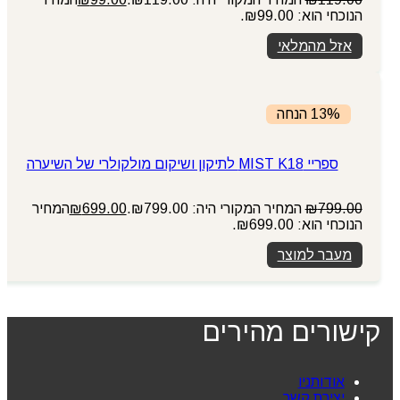
הנוכחי הוא: ₪99.00.
אזל מהמלאי
13% הנחה
ספריי MIST K18 לתיקון ושיקום מולקולרי של השיערה
799.00
₪
המחיר המקורי היה: ₪799.00.
699.00
₪
המחיר
הנוכחי הוא: ₪699.00.
מעבר למוצר
קישורים מהירים
אודותניו
יצירת קשר