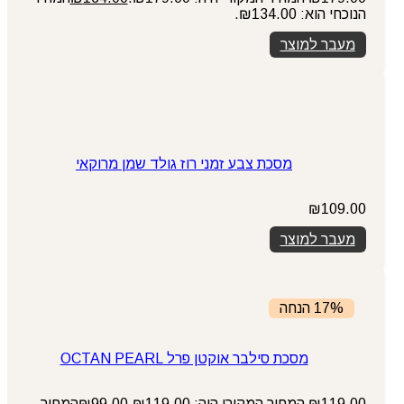
הנוכחי הוא: ₪134.00.
מעבר למוצר
מסכת צבע זמני רוז גולד שמן מרוקאי
₪
109.00
מעבר למוצר
17% הנחה
מסכת סילבר אוקטן פרל OCTAN PEARL
119.00
₪
המחיר המקורי היה: ₪119.00.
99.00
₪
המחיר