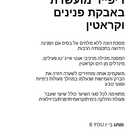
באבקת פנינים
וקראטין
מסכת הזנה ללא מלחים על בסיס אם הפנינה
הידועה בתכונותיה הרבות.
המסכה מכילה מרכיבי אנטי אייג`ינג פעילים,
מינרלים מן הים וקראטין.
משקמים אותה ומחזירים לשערה חזרה את
הברק והגמישות שנעלמו במהלך פעולות כימיות
ופגעי טבע
מתאימה לכל סוגי השיער כולל שיער שעבר
פעולת החלקה כימית/קראמית/יפנית/ברזילאית.
מותג
בי יו B YOU