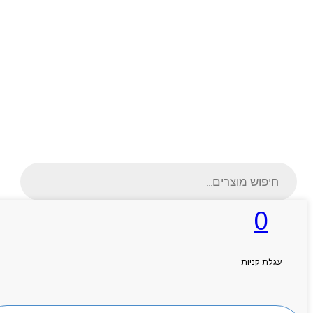
Products
search
0
ראשי
עגלת קניות
אודותניו
קטלוג מוצרים
המגזין
יצירת קשר
חיפוש מוצרים