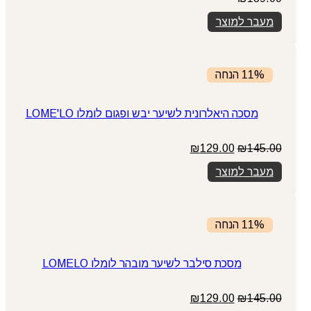
מעבר למוצר
11% הנחה
מסכה היאלרונית לשיער יבש ופגום לומלו LOME'LO
המחיר
המחיר
₪
129.00
₪
145.00
המקורי
הנוכחי
מעבר למוצר
היה:
הוא:
₪129.00.
₪145.00.
11% הנחה
מסכת סילבר לשיער מובהר לומלו LOMELO
המחיר
המחיר
₪
129.00
₪
145.00
המקורי
הנוכחי