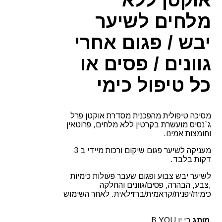
מלחים לשיער
יבש / פגום אחרי
גוונים / פסים או
כל טיפול כימי
מסיכה טיפולית מהפכנית מסדרת אוקטן פרל
ג`נסיס מועשרת בקרטין ללא מלחים, פרוטאין
וחומצות אמינו.
מעניקה לשיער פגום שיקום ורכות מיידי ב 3
דקות בלבד.
לשיער יבש צבוע ופגום שעבר פעולות כימיות
,צבע, הבהרה, פסים/גוונים והחלקה
כימית/יפנית/קראמית/ברזילאית. לאחר השימוש
מותג
בי יו B YOU