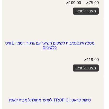
טווח
₪
109.00
–
₪
75.00
מחירים:
מעבר למוצר
עד
מסכה אינטנסיבית לשיקום השיער עם גרגירי ויטמין E וויט
פלטיניום
₪
119.00
מעבר למוצר
טיפול קראטין TROPIC לשיער מתולתל מבית לאסיו