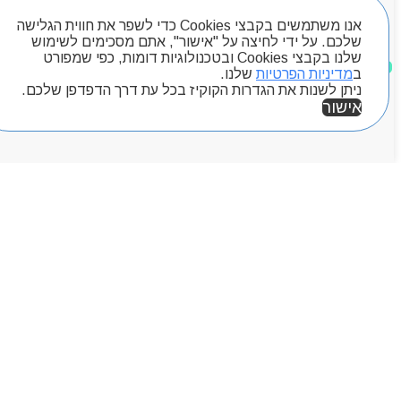
מותגים
אנו משתמשים בקבצי Cookies כדי לשפר את חווית הגלישה
Byou
שלכם. על ידי לחיצה על "אישור", אתם מסכימים לשימוש
שלנו בקבצי Cookies ובטכנולוגיות דומות, כפי שמפורט
מוצרים שאהבתי
ב
מדיניות הפרטיות
שלנו.
ניתן לשנות את הגדרות הקוקיז בכל עת דרך הדפדפן שלכם.
אישור
אזור אישי