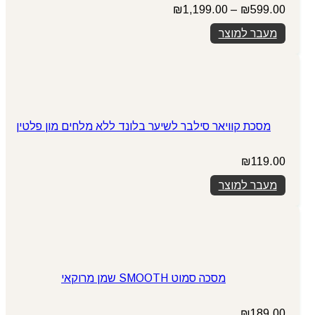
טווח
₪
1,199.00
–
₪
599.00
מחירים:
מעבר למוצר
עד
מסכת קוויאר סילבר לשיער בלונד ללא מלחים מון פלטין
₪
119.00
מעבר למוצר
מסכה סמוט SMOOTH שמן מרוקאי
₪
189.00