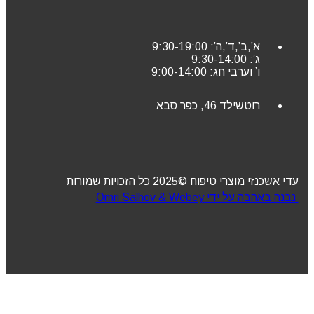
א’,ב’,ד’,ה’: 9:30-19:00
ג’: 9:30-14:00
ו’ וערבי חג: 9:00-14:00
רוטשילד 46, כפר סבא
עדי אשכנזי מוצרי טיפוח ©2025 כל הזכויות שמורות
נבנה באהבה על ידי Omri Salhov & Webey