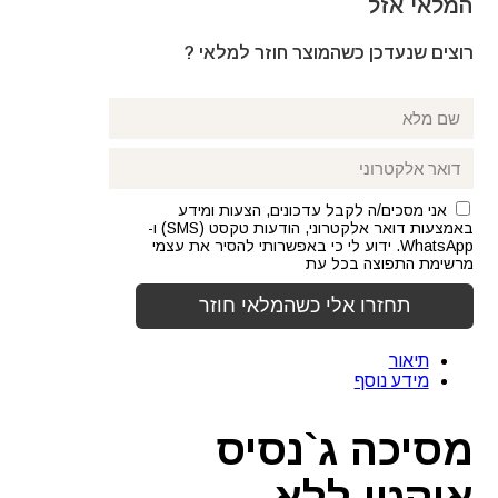
₪99.00.
₪119.00.
המלאי אזל
רוצים שנעדכן כשהמוצר חוזר למלאי ?
אני מסכים/ה לקבל עדכונים, הצעות ומידע
באמצעות דואר אלקטרוני, הודעות טקסט (SMS) ו-
WhatsApp. ידוע לי כי באפשרותי להסיר את עצמי
מרשימת התפוצה בכל עת
תיאור
מידע נוסף
מסיכה ג`נסיס
אוקטן ללא