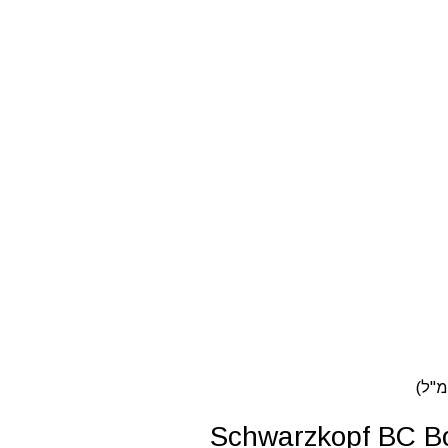
Schwarzkopf BC Bonacure Frizz Aw