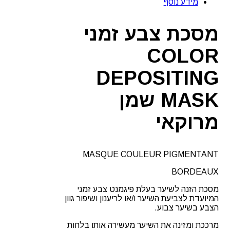
מידע נוסף
בורדו
שמן
מרוקאי
מסכת צבע זמני
COLOR
DEPOSITING
MASK שמן
מרוקאי
MASQUE COULEUR PIGMENTANT
BORDEAUX
מסכת הזנה לשיער בעלת פיגמנט צבע זמני
המיועדת לצביעת השיער ו/או לריענון ושיפור גוון
הצבע בשיער צבוע.
מרככת ומזינה את השיער מעשירה אותו בלחות