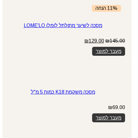
11% הנחה
מסכה לשיער מתולתל לומלו LOME'LO
המחיר
המחיר
₪
129.00
₪
145.00
המקורי
הנוכחי
מעבר למוצר
היה:
הוא:
₪129.00.
₪145.00.
מסכה משקמת K18 כמות 5 מ"ל
₪
69.00
מעבר למוצר