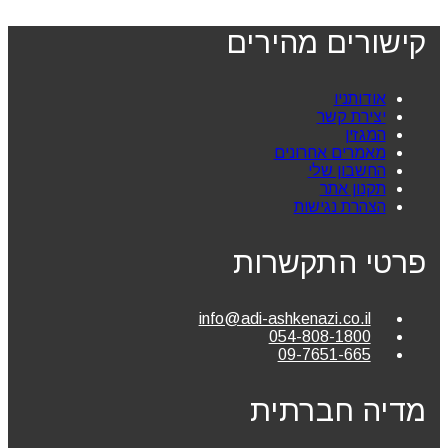
קישורים מהירים
אודותניו
יצירת קשר
המגזין
מאמרים אחרונים
החשבון שלי
תקנון אתר
הצהרת נגישות
פרטי התקשרות
info@adi-ashkenazi.co.il
054-808-1800
09-7651-665
מדיה חברתית