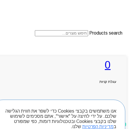
Products search
ראשי
0
אודותניו
קטלוג מוצרים
המגזין
יצירת קשר
עגלת קניות
מותגים
Byou
חיפוש מוצרים
אנו משתמשים בקבצי Cookies כדי לשפר את חווית הגלישה
שלכם. על ידי לחיצה על "אישור", אתם מסכימים לשימוש
שלנו בקבצי Cookies ובטכנולוגיות דומות, כפי שמפורט
מוצרים שאהבתי
ב
מדיניות הפרטיות
שלנו.