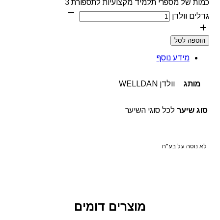
כמות של מספרי תלמיד מקצועיות לתספורת 3
גדלים וולדן
הוספה לסל
מידע נוסף
מותג
וולדן WELLDAN
סוג שיער
לכל סוגי השיער
לא נוסה על בע"ח
מוצרים דומים