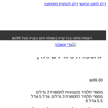
דלג לתוכן הראשי
דלג לכותרת התחתונה
עמוד הבית
»
חנות
»
מספרי תלמיד מקצועיות לתספורת 3
גדלים וולדן
דוגמיות מתנה בכל קנייה | משלוח חינם בקנייה מעל ₪299
מספרי תלמיד מקצועיות
לתספורת 3 גדלים וולדן
₪
99.00
מספרי תלמיד מקצועיות לתספורת 3 גדלים
מספרי תלמיד לתספורת 3 גדלים גודל 5 גודל
5.5 גודל 6