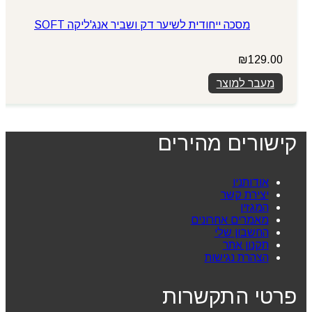
מסכה ייחודית לשיער דק ושביר אנג'ליקה SOFT
₪
129.00
מעבר למוצר
קישורים מהירים
אודותניו
יצירת קשר
המגזין
מאמרים אחרונים
החשבון שלי
תקנון אתר
הצהרת נגישות
פרטי התקשרות