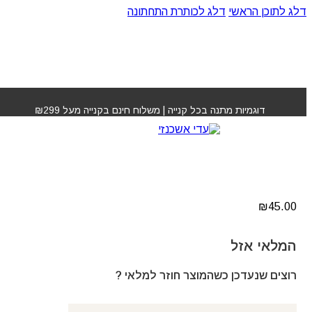
דלג לתוכן הראשי
דלג לכותרת התחתונה
עמוד הבית
»
חנות
»
מקלון כיסוי שיער שיבה לשיער ערמוני
דוגמיות מתנה בכל קנייה | משלוח חינם בקנייה מעל ₪299
מקלון כיסוי שיער שיבה
לשיער ערמוני
₪
45.00
המלאי אזל
רוצים שנעדכן כשהמוצר חוזר למלאי ?