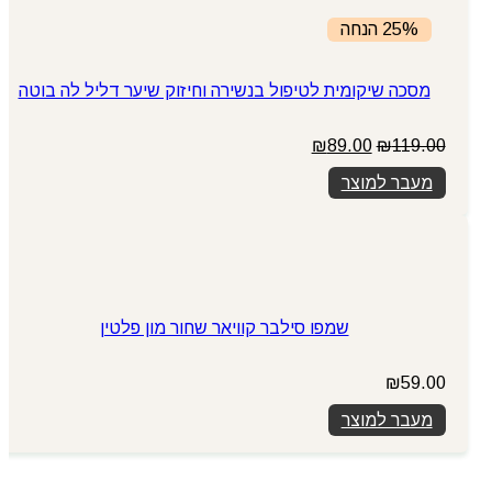
25% הנחה
מסכה שיקומית לטיפול בנשירה וחיזוק שיער דליל לה בוטה
המחיר
המחיר
₪
89.00
₪
119.00
המקורי
הנוכחי
מעבר למוצר
היה:
הוא:
₪89.00.
₪119.00.
שמפו סילבר קוויאר שחור מון פלטין
₪
59.00
מעבר למוצר