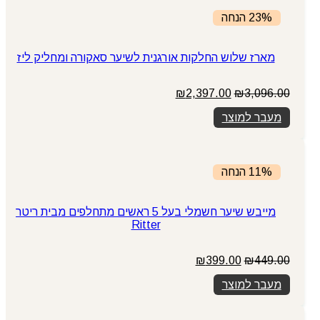
23% הנחה
מארז שלוש החלקות אורגנית לשיער סאקורה ומחליק ליז
המחיר
המחיר
₪
2,397.00
₪
3,096.00
המקורי
הנוכחי
מעבר למוצר
היה:
הוא:
₪2,397.00.
₪3,096.00.
11% הנחה
מייבש שיער חשמלי בעל 5 ראשים מתחלפים מבית ריטר
Ritter
המחיר
המחיר
₪
399.00
₪
449.00
המקורי
הנוכחי
מעבר למוצר
היה:
הוא:
₪399.00.
₪449.00.