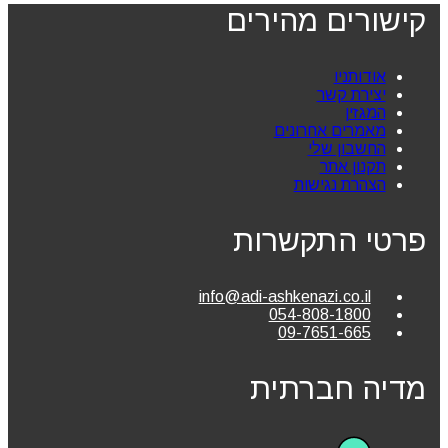
קישורים מהירים
אודותניו
יצירת קשר
המגזין
מאמרים אחרונים
החשבון שלי
תקנון אתר
הצהרת נגישות
פרטי התקשרות
info@adi-ashkenazi.co.il
054-808-1800
09-7651-665
מדיה חברתית