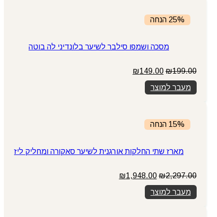
25% הנחה
מסכה ושמפו סילבר לשיער בלונדיני לה בוטה
המחיר
המחיר
₪
149.00
₪
199.00
המקורי
הנוכחי
מעבר למוצר
היה:
הוא:
₪149.00.
₪199.00.
15% הנחה
מארז שתי החלקות אורגנית לשיער סאקורה ומחליק ליז
המחיר
המחיר
₪
1,948.00
₪
2,297.00
המקורי
הנוכחי
מעבר למוצר
היה:
הוא:
₪1,948.00.
₪2,297.00.