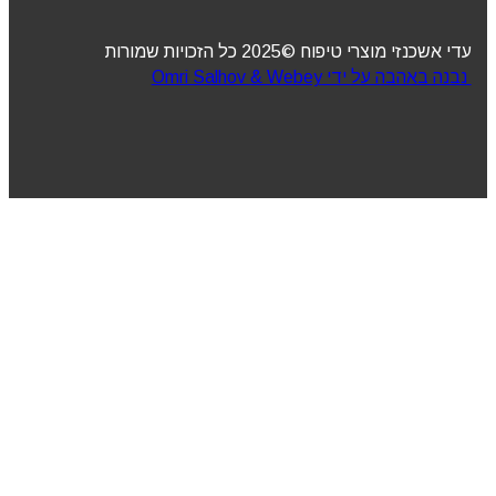
עדי אשכנזי מוצרי טיפוח ©2025 כל הזכויות שמורות
נבנה באהבה על ידי Omri Salhov & Webey