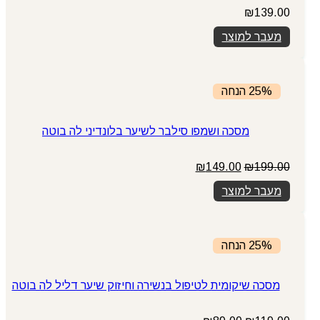
₪
139.00
מעבר למוצר
25% הנחה
מסכה ושמפו סילבר לשיער בלונדיני לה בוטה
המחיר
המחיר
₪
149.00
₪
199.00
המקורי
הנוכחי
מעבר למוצר
היה:
הוא:
₪149.00.
₪199.00.
25% הנחה
מסכה שיקומית לטיפול בנשירה וחיזוק שיער דליל לה בוטה