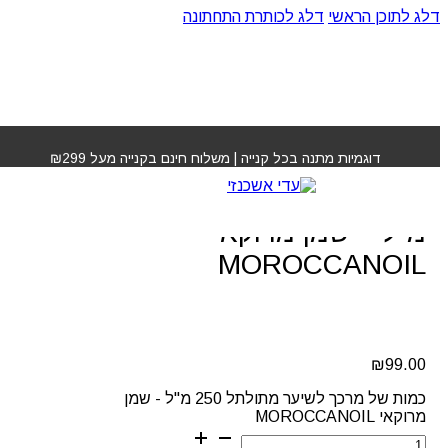
דלג לתוכן הראשי
דלג לכותרת התחתונה
עמוד הבית
»
חנות
»
מרכך לשיער מתולתל 250 מ"ל – שמן
מרוקאי MOROCCANOIL
דוגמיות מתנה בכל קנייה | משלוח חינם בקנייה מעל ₪299
מרכך לשיער מתולתל 250
מ"ל – שמן מרוקאי
MOROCCANOIL
₪
99.00
כמות של מרכך לשיער מתולתל 250 מ"ל - שמן
מרוקאי MOROCCANOIL