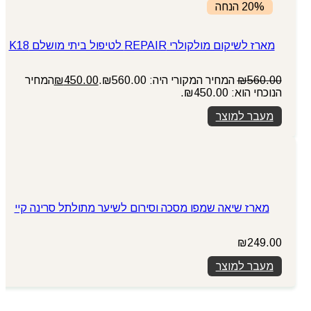
20% הנחה
מארז לשיקום מולקולרי REPAIR לטיפול ביתי מושלם K18
560.00
₪
המחיר המקורי היה: ₪560.00.
450.00
₪
המחיר
הנוכחי הוא: ₪450.00.
מעבר למוצר
מארז שיאה שמפו מסכה וסירום לשיער מתולתל סרינה קיי
₪
249.00
מעבר למוצר