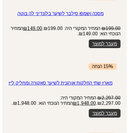
מסכה ושמפו סילבר לשיער בלונדיני לה בוטה
199.00
₪
המחיר המקורי היה: ₪199.00.
149.00
₪
המחיר
הנוכחי הוא: ₪149.00.
מעבר למוצר
15% הנחה
מארז שתי החלקות אורגנית לשיער סאקורה ומחליק ליז
2,297.00
₪
המחיר המקורי היה:
₪2,297.00.
1,948.00
₪
המחיר הנוכחי הוא: ₪1,948.00.
מעבר למוצר