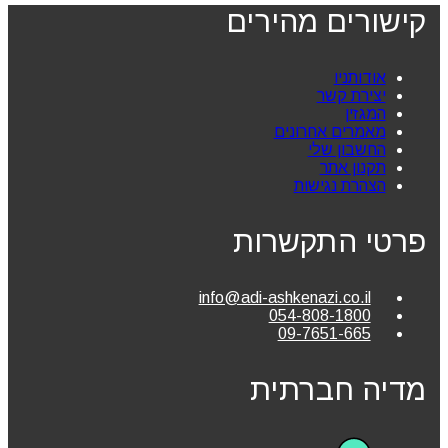
קישורים מהירים
אודותניו
יצירת קשר
המגזין
מאמרים אחרונים
החשבון שלי
תקנון אתר
הצהרת נגישות
פרטי התקשרות
info@adi-ashkenazi.co.il
054-808-1800
09-7651-665
מדיה חברתית