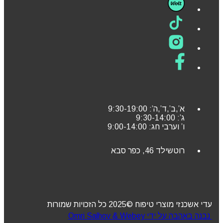
א’,ב’,ד’,ה’: 9:30-19:00
ג’: 9:30-14:00
ו’ וערבי חג: 9:00-14:00
רוטשילד 46, כפר סבא
עדי אשכנזי מוצרי טיפוח ©2025 כל הזכויות שמורות
נבנה באהבה על ידי Omri Salhov & Webey