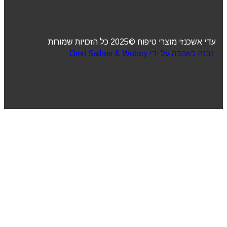
עדי אשכנזי מוצרי טיפוח ©2025 כל הזכויות שמורות
נבנה באהבה על ידי Omri Salhov & Webey