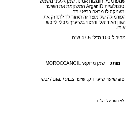
שמפו מכיל חומצות אמינו, שמן גלעיני משמש
וטכנולוגיית ArganID המשקמת את השיער
ומעניקה לו מראה בריא יותר.
הפורמולה של מוצר זה תעזור לך לתחזק את
הגוון האידיאלי והרצוי בשיערך מבלי לייבש
אותו.
מחיר ל-100 מ"ל: 47.5 ש"ח
מותג
שמן מרוקאי MOROCCANOIL
סוג שיער
שיער דק, שיער צבוע / פגום / יבש
לא נוסה על בע"ח