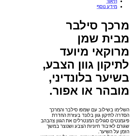
תיאור
לתיקון
מידע נוסף
גוון
בלונד
-
מרכך סילבר
שמן
מרוקאי
מבית שמן
מרוקאי מיועד
לתיקון גוון הצבע,
בשיער בלונדיני,
מובהר או אפור.
השלימו בשילוב עם שמפו סילבר והמרכך
הסדרה לתיקון גוון בלונד בעזרת החדרת
פיגמנטים סגולים המנטרלים את הגוון צהבהב
שגורם לאיבוד חיוניות הצבע ושנוצר במשך
הזמן על השיער.