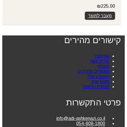
₪
225.00
מעבר למוצר
קישורים מהירים
אודותניו
יצירת קשר
המגזין
מאמרים אחרונים
החשבון שלי
תקנון אתר
הצהרת נגישות
פרטי התקשרות
info@adi-ashkenazi.co.il
054-808-1800