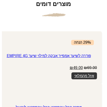
מוצרים דומים
29% הנחה
פודרה לשיער אמפייר אבקה למילוי שיער EMPIRE 4G
המחיר
המחיר
₪
49.00
₪
69.00
המקורי
הנוכחי
אזל מהמלאי
היה:
הוא:
₪49.00.
₪69.00.