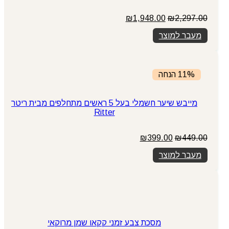
המחיר
המחיר
₪
1,948.00
₪
2,297.00
המקורי
הנוכחי
מעבר למוצר
היה:
הוא:
₪1,948.00.
₪2,297.00.
11% הנחה
מייבש שיער חשמלי בעל 5 ראשים מתחלפים מבית ריטר
Ritter
המחיר
המחיר
₪
399.00
₪
449.00
המקורי
הנוכחי
מעבר למוצר
היה:
הוא:
₪399.00.
₪449.00.
מסכת צבע זמני קקאו שמן מרוקאי