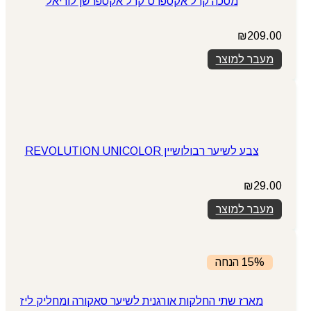
מסכה קרל אקספרט קרל אקספרשן לוריאל
₪
209.00
מעבר למוצר
צבע לשיער רבולושיין REVOLUTION UNICOLOR
₪
29.00
מעבר למוצר
15% הנחה
מארז שתי החלקות אורגנית לשיער סאקורה ומחליק ליז