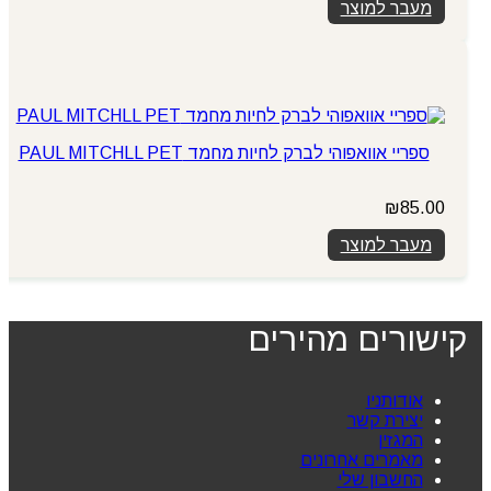
מעבר למוצר
ספריי אוואפוהי לברק לחיות מחמד PAUL MITCHLL PET
₪
85.00
מעבר למוצר
קישורים מהירים
אודותניו
יצירת קשר
המגזין
מאמרים אחרונים
החשבון שלי