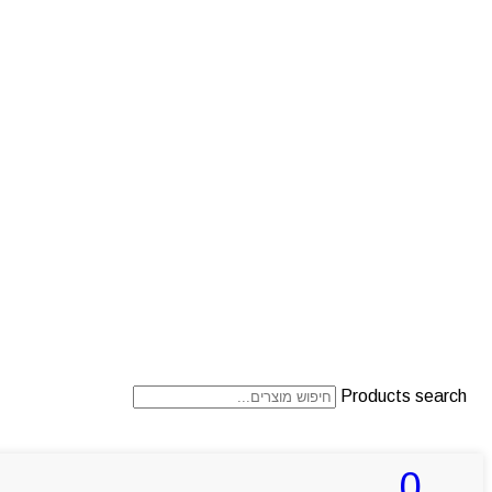
Products search
0