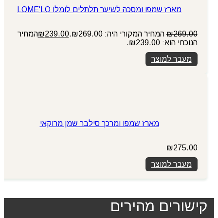
מארז שמפו ומסכה לשיער תלתלים לומלו LOME'LO
269.00
₪
המחיר המקורי היה: ₪269.00.
239.00
₪
המחיר
הנוכחי הוא: ₪239.00.
מעבר למוצר
מארז שמפו ומרכך סילבר שמן מרוקאי
₪
275.00
מעבר למוצר
קישורים מהירים