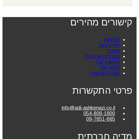
קישורים מהירים
אודותניו
יצירת קשר
המגזין
מאמרים אחרונים
החשבון שלי
תקנון אתר
הצהרת נגישות
פרטי התקשרות
info@adi-ashkenazi.co.il
054-808-1800
09-7651-665
מדיה חברתית