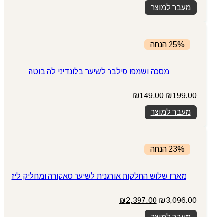
מעבר למוצר
25% הנחה
מסכה ושמפו סילבר לשיער בלונדיני לה בוטה
199.00
₪
המחיר
149.00
₪
המחיר
המקורי
הנוכחי
מעבר למוצר
היה:
הוא:
₪149.00.
₪199.00.
23% הנחה
מארז שלוש החלקות אורגנית לשיער סאקורה ומחליק ליז
3,096.00
₪
המחיר
2,397.00
₪
המחיר
המקורי
הנוכחי
מעבר למוצר