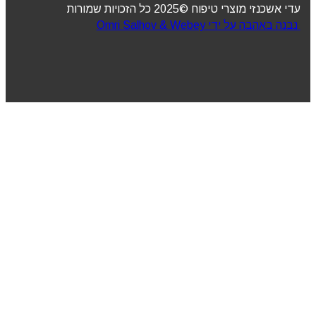
עדי אשכנזי מוצרי טיפוח ©2025 כל הזכויות שמורות
נבנה באהבה על ידי Omri Salhov & Webey