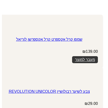
שמפו קרל אקספרט קרל אקספרשן לוריאל
₪
139.00
מעבר למוצר
צבע לשיער רבולושיין REVOLUTION UNICOLOR
₪
29.00