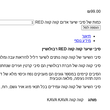
₪
99.00
כמות של סיבי שיער אדום קווה קווה RED
הוספה לסל
תיאור
מידע נוסף
סיבי שיער קווה קווה
RED רבולושיין
סיבי השיער של קווה קווה נותנים לשיער דליל להיראות עבה ומ
סיבי קווה קווה של חברת רבולושיין הם סיבי קרטין זעירים שנחת
הסיבים קיימים במספר גוונים הם מעניקים נפח וכיסוי מלא של 
הינה תהיה נעימה, מלאה וטבעית
סיבי השיער של קווה קווה עמידים בכל תנאי מזג אויר גשם, רוח, ז
מותג
קווה קווה KAVA KAVA