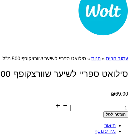
עמוד הבית
»
חנות
»
סילואט ספריי לשיער שוורצקופף 500 מ"ל
סילואט ספריי לשיער שוורצקופף 500 מ"ל
₪
69.00
כמות
של
הוספה לסל
סילואט
ספריי
תיאור
לשיער
מידע נוסף
שוורצקופף
500