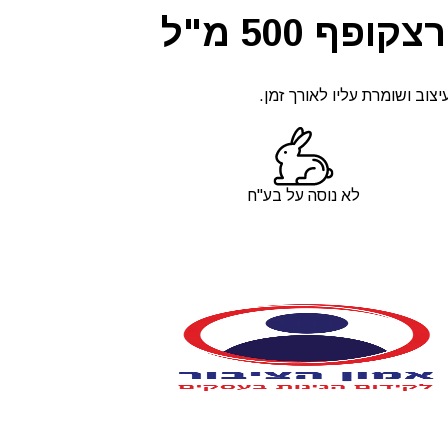
ף 500 מ"ל
וב ושומרת עליו לאורך זמן.
לא נוסה על בע"ח