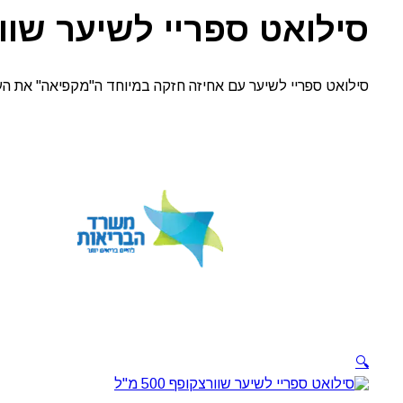
מ"ל
סילואט ספריי לשיער שוורצקופ
סילואט ספריי לשיער עם אחיזה חזקה במיוחד ה"מקפיאה" את העיצ
🔍