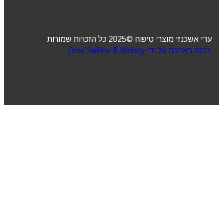
עדי אשכנזי מוצרי טיפוח ©2025 כל הזכויות שמורות
נבנה באהבה על ידי Omri Salhov & Webey