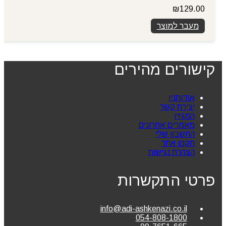
₪
129.00
מעבר למוצר
קישורים מהירים
אודותניו
יצירת קשר
המגזין
מאמרים אחרונים
החשבון שלי
תקנון אתר
הצהרת נגישות
פרטי התקשרות
info@adi-ashkenazi.co.il
054-808-1800