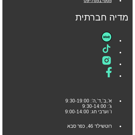
09-7651-665
מדיה חברתית
א’,ב’,ד’,ה’: 9:30-19:00
ג’: 9:30-14:00
ו’ וערבי חג: 9:00-14:00
רוטשילד 46, כפר סבא