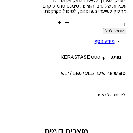
מעניק מגע רך לשיער ומחזק ושומר נגד
שבירות של סיבי השיער. סימנט טרמיק קרם
מחליק לשיער יבש ופגום, לטיפול בקרקפת.
כמות
של
הוספה לסל
קרם
לפני
מידע נוסף
פן
סימנט
טרמיק
מותג
קרסטס KERASTASE
קרם
מחליק
לחיזוק
סוג שיער
שיער צבוע / פגום / יבש
סיב
השיערה
קרסטס
לא נוסה על בע"ח
מוצרים דומים