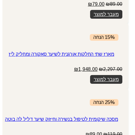
המחיר
המחיר
₪
79.00
₪
89.00
המקורי
הנוכחי
מעבר למוצר
היה:
הוא:
₪79.00.
₪89.00.
15% הנחה
מארז שתי החלקות אורגנית לשיער סאקורה ומחליק ליז
המחיר
המחיר
₪
1,948.00
₪
2,297.00
המקורי
הנוכחי
מעבר למוצר
היה:
הוא:
₪1,948.00.
₪2,297.00.
25% הנחה
מסכה שיקומית לטיפול בנשירה וחיזוק שיער דליל לה בוטה
המחיר
המחיר
₪
89.00
₪
119.00