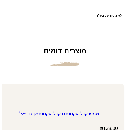
לא נוסה על בע"ח
מוצרים דומים
שמפו קרל אקספרט קרל אקספרשן לוריאל
₪
139.00