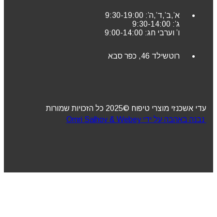
א’,ב’,ד’,ה’: 9:30-19:00
ג’: 9:30-14:00
ו’ וערבי חג: 9:00-14:00
רוטשילד 46, כפר סבא
עדי אשכנזי מוצרי טיפוח ©2025 כל הזכויות שמורות
נבנה באהבה על ידי Omri Salhov & Webey