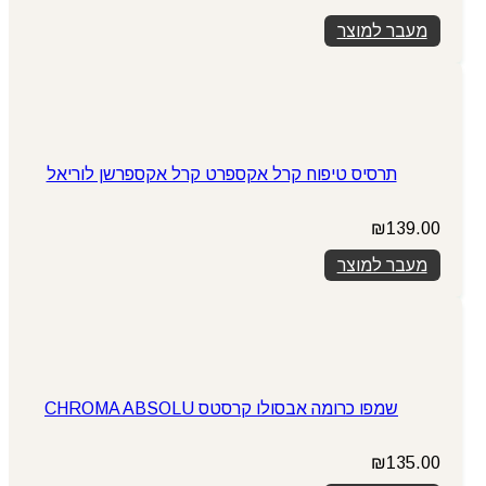
מעבר למוצר
תרסיס טיפוח קרל אקספרט קרל אקספרשן לוריאל
₪
139.00
מעבר למוצר
שמפו כרומה אבסולו קרסטס CHROMA ABSOLU
₪
135.00