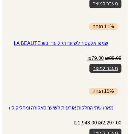
מעבר למוצר
11% הנחה
שמפו אלקסיר לשיער רגיל עד יבש LA BEAUTE
המחיר
המחיר
₪
79.00
₪
89.00
המקורי
הנוכחי
מעבר למוצר
היה:
הוא:
₪79.00.
₪89.00.
15% הנחה
מארז שתי החלקות אורגנית לשיער סאקורה ומחליק ליז
המחיר
המחיר
₪
1,948.00
₪
2,297.00
המקורי
הנוכחי
מעבר למוצר
היה:
הוא: