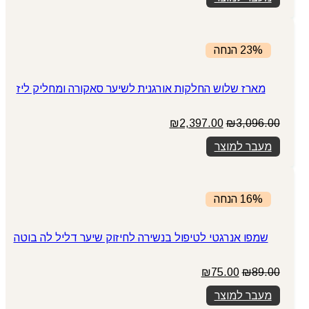
₪1,948.00.
₪2,297.00.
23% הנחה
מארז שלוש החלקות אורגנית לשיער סאקורה ומחליק ליז
המחיר
המחיר
₪
2,397.00
₪
3,096.00
המקורי
הנוכחי
מעבר למוצר
היה:
הוא:
₪2,397.00.
₪3,096.00.
16% הנחה
שמפו אנרגטי לטיפול בנשירה לחיזוק שיער דליל לה בוטה
המחיר
המחיר
₪
75.00
₪
89.00
המקורי
הנוכחי
מעבר למוצר
היה:
הוא:
₪75.00.
₪89.00.