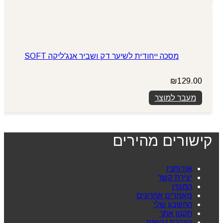
מסכה ייחודית לשיער דק ושביר אנג'ליקה SOFT
₪
129.00
מעבר למוצר
קישורים מהירים
אודותניו
יצירת קשר
המגזין
מאמרים אחרונים
החשבון שלי
תקנון אתר
הצהרת נגישות