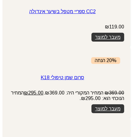
CC2 ספריי מטפל בשיער אינדולה
₪
119.00
מעבר למוצר
20% הנחה
סרום שמן טיפולי K18
369.00
₪
המחיר המקורי היה: ₪369.00.
295.00
₪
המחיר
הנוכחי הוא: ₪295.00.
מעבר למוצר