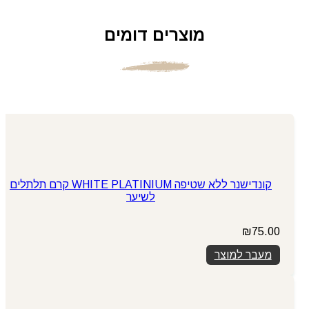
מוצרים דומים
קונדישנר ללא שטיפה WHITE PLATINIUM קרם תלתלים
לשיער
₪
75.00
מעבר למוצר