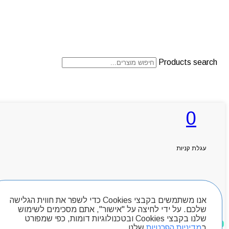
Products search
ראשי
0
אודותניו
קטלוג מוצרים
המגזין
יצירת קשר
עגלת קניות
מותגים
Byou
חיפוש מוצרים
אנו משתמשים בקבצי Cookies כדי לשפר את חווית הגלישה
שלכם. על ידי לחיצה על "אישור", אתם מסכימים לשימוש
שלנו בקבצי Cookies ובטכנולוגיות דומות, כפי שמפורט
מוצרים שאהבתי
ב
מדיניות הפרטיות
שלנו.