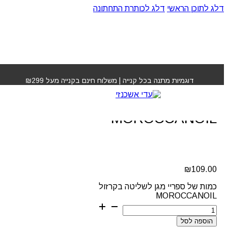
דלג לתוכן הראשי
דלג לכותרת התחתונה
עמוד הבית
»
חנות
»
ספריי מגן לשליטה בקרזול
MOROCCANOIL
דוגמיות מתנה בכל קנייה | משלוח חינם בקנייה מעל ₪299
ספריי מגן לשליטה בקרזול
MOROCCANOIL
₪
109.00
כמות של ספריי מגן לשליטה בקרזול
MOROCCANOIL
הוספה לסל