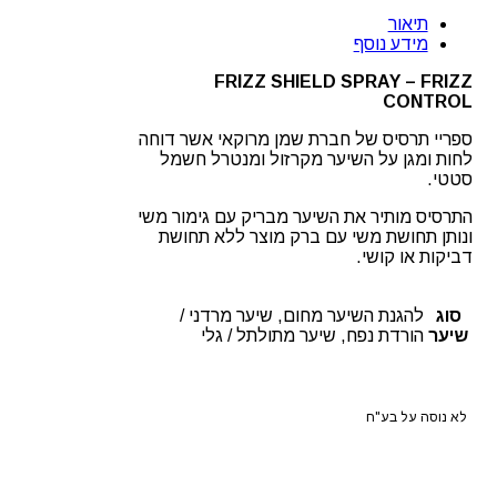
תיאור
מידע נוסף
FRIZZ SHIELD SPRAY – FRIZZ
CONTROL
ספריי תרסיס של חברת שמן מרוקאי אשר דוחה
לחות ומגן על השיער מקרזול ומנטרל חשמל
סטטי.
התרסיס מותיר את השיער מבריק עם גימור משי
ונותן תחושת משי עם ברק מוצר ללא תחושת
דביקות או קושי.
סוג
להגנת השיער מחום, שיער מרדני /
שיער
הורדת נפח, שיער מתולתל / גלי
לא נוסה על בע"ח