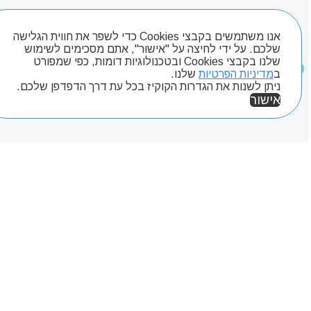
Byou
חיפוש מוצרים
אנו משתמשים בקבצי Cookies כדי לשפר את חווית הגלישה
שלכם. על ידי לחיצה על "אישור", אתם מסכימים לשימוש
שלנו בקבצי Cookies ובטכנולוגיות דומות, כפי שמפורט
מוצרים שאהבתי
ב
מדיניות הפרטיות
שלנו.
ניתן לשנות את הגדרות הקוקיז בכל עת דרך הדפדפן שלכם.
אישור
אזור אישי