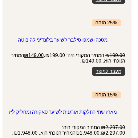
25% הנחה
מסכה ושמפו סילבר לשיער בלונדיני לה בוטה
199.00
₪
המחיר המקורי היה: ₪199.00.
149.00
₪
המחיר
הנוכחי הוא: ₪149.00.
מעבר למוצר
15% הנחה
מארז שתי החלקות אורגנית לשיער סאקורה ומחליק ליז
2,297.00
₪
המחיר המקורי היה:
₪2,297.00.
1,948.00
₪
המחיר הנוכחי הוא: ₪1,948.00.