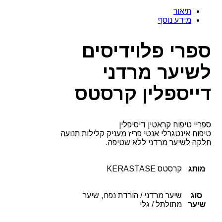
תיאור
מידע נוסף
ספרי פלוידיסים
לשיער מרדני
דייספלין קרסטס
ספריי טיפוח קראטין דיסיפלין
טיפוח אינטגרלי אנטי פריז מעניק קלילות תנועה
חלקה לשיער מרדני ללא שטיפה.
מותג
קרסטס KERASTASE
סוג
שיער מרדני / הורדת נפח, שיער
שיער
מתולתל / גלי