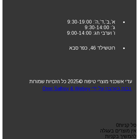
א’,ב’,ד’,ה’: 9:30-19:00
ג’: 9:30-14:00
ו’ וערבי חג: 9:00-14:00
רוטשילד 46, כפר סבא
עדי אשכנזי מוצרי טיפוח ©2025 כל הזכויות שמורות
נבנה באהבה על ידי Omri Salhov & Webey
סל קניות
0
אין מוצרים בעגלה
להמשיך בקניות