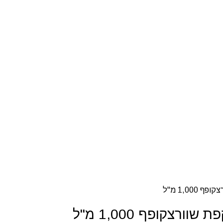
1,0 מ"ל
צקופף 1,000 מ"ל