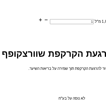
הקרקפת שוורצקופף 1,000 מ"ל
לא נוסה על בע"ח