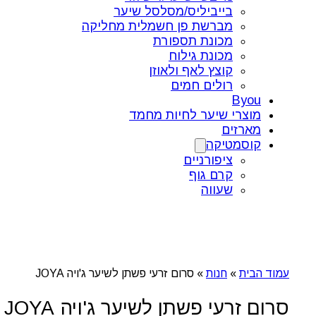
בייביליס/מסלסל שיער
מברשת פן חשמלית מחליקה
מכונת תספורת
מכונת גילוח
קוצץ לאף ולאוזן
רולים חמים
Byou
מוצרי שיער לחיות מחמד
מארזים
קוסמטיקה
ציפורניים
קרם גוף
שעווה
עמוד הבית
»
חנות
»
סרום זרעי פשתן לשיער ג'ויה JOYA
סרום זרעי פשתן לשיער ג'ויה JOYA