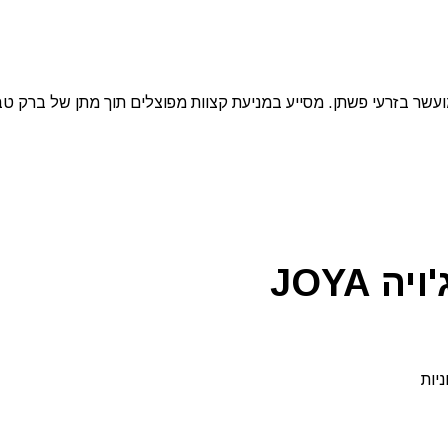
JOYA
יות