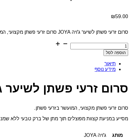
₪
59.00
סרום זרעי פשתן לשיער ג'ויה JOYA סרום זרעי פשתן מקצועי, המועשר בזרעי פשתן. מסייע במניעת קצוות מפוצלים תוך מתן של ברק טבעי ללא שמנוניות
כמות
של
הוספה לסל
סרום
זרעי
תיאור
פשתן
מידע נוסף
לשיער
ג'ויה
JOYA
סרום זרעי פשתן לשיער ג'ויה 
סרום זרעי פשתן מקצועי, המועשר בזרעי פשתן.
מסייע במניעת קצוות מפוצלים תוך מתן של ברק טבעי ללא שמנונ
מותג
ג'ויה JOYA