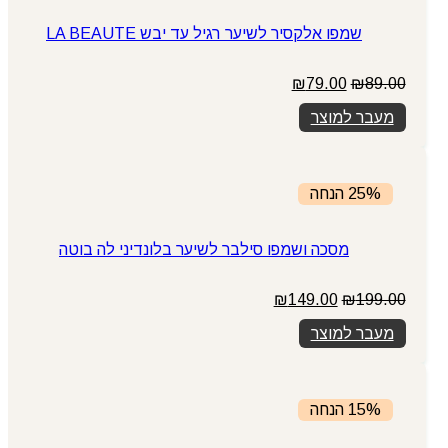
שמפו אלקסיר לשיער רגיל עד יבש LA BEAUTE
המחיר
המחיר
₪
79.00
₪
89.00
המקורי
הנוכחי
מעבר למוצר
היה:
הוא:
₪79.00.
₪89.00.
25% הנחה
מסכה ושמפו סילבר לשיער בלונדיני לה בוטה
המחיר
המחיר
₪
149.00
₪
199.00
המקורי
הנוכחי
מעבר למוצר
היה:
הוא:
₪149.00.
₪199.00.
15% הנחה