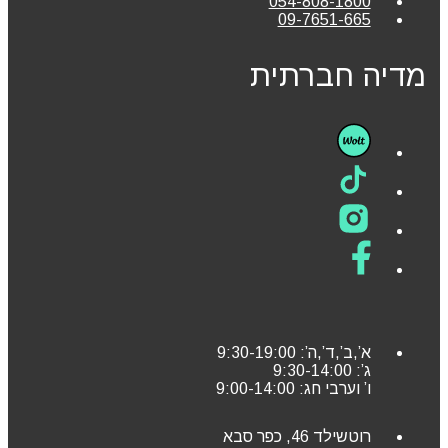
054-808-1800
09-7651-665
מדיה חברתית
א’,ב’,ד’,ה’: 9:30-19:00
ג’: 9:30-14:00
ו’ וערבי חג: 9:00-14:00
רוטשילד 46, כפר סבא