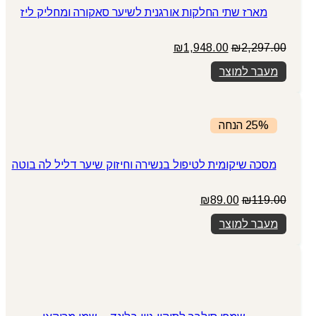
מארז שתי החלקות אורגנית לשיער סאקורה ומחליק ליז
המחיר
המחיר
₪
1,948.00
₪
2,297.00
המקורי
הנוכחי
מעבר למוצר
היה:
הוא:
₪1,948.00.
₪2,297.00.
25% הנחה
מסכה שיקומית לטיפול בנשירה וחיזוק שיער דליל לה בוטה
המחיר
המחיר
₪
89.00
₪
119.00
המקורי
הנוכחי
מעבר למוצר
היה:
הוא:
₪89.00.
₪119.00.