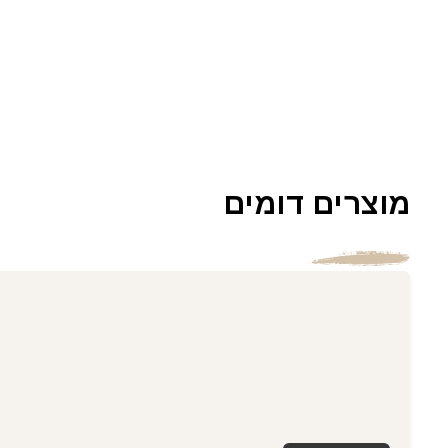
מוצרים דומים