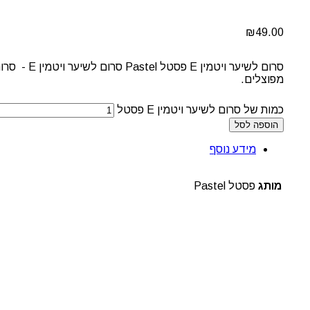
₪
49.00
סרום לשיע
מפוצלים.
כמות של סרום לשיער ויטמין E פסטל
הוספה לסל
מידע נוסף
מותג
פסטל Pastel