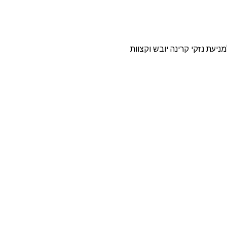
בשכבת הגנה למניעת נזקי קרינה יובש וקצוות