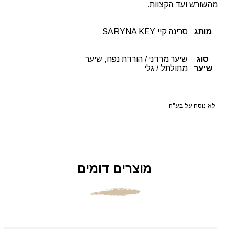
מהשורש ועד הקצוות.
מותג
סרינה קיי SARYNA KEY
סוג
שיער מרדני / הורדת נפח, שיער
שיער
מתולתל / גלי
לא נוסה על בע"ח
מוצרים דומים