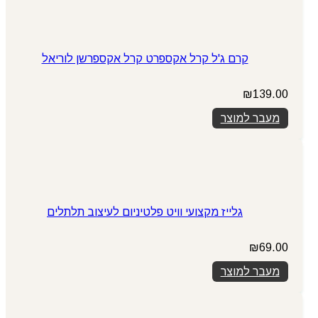
קרם ג'ל קרל אקספרט קרל אקספרשן לוריאל
₪
139.00
מעבר למוצר
גלייז מקצועי וויט פלטיניום לעיצוב תלתלים
₪
69.00
מעבר למוצר