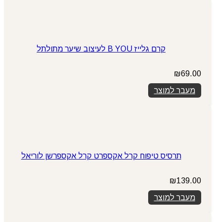
קרם גלייז B YOU לעיצוב שיער מתולתל
₪
69.00
מעבר למוצר
תרסיס טיפוח קרל אקספרט קרל אקספרשן לוריאל
₪
139.00
מעבר למוצר