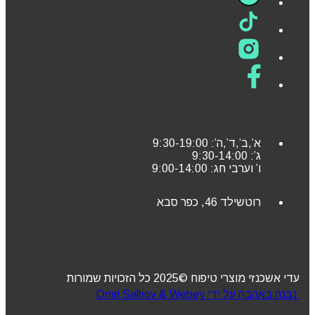
א’,ב’,ד’,ה’: 9:30-19:00
ג’: 9:30-14:00
ו’ וערבי חג: 9:00-14:00
רוטשילד 46, כפר סבא
עדי אשכנזי מוצרי טיפוח ©2025 כל הזכויות שמורות
נבנה באהבה על ידי Omri Salhov & Webey