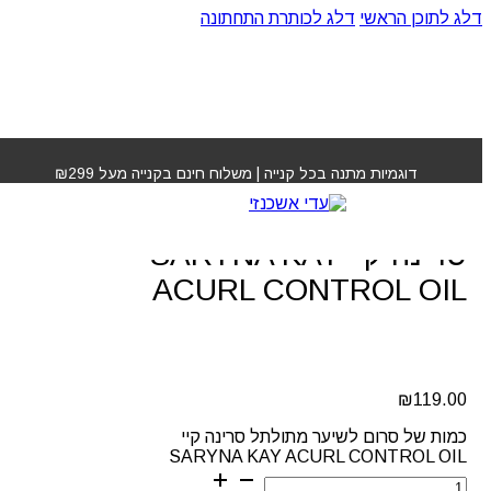
דלג לתוכן הראשי
דלג לכותרת התחתונה
עמוד הבית
»
חנות
»
סרום לשיער מתולתל סרינה קיי
SARYNA KAY ACURL CONTROL OIL
דוגמיות מתנה בכל קנייה | משלוח חינם בקנייה מעל ₪299
סרום לשיער מתולתל
סרינה קיי SARYNA KAY
ACURL CONTROL OIL
₪
119.00
כמות של סרום לשיער מתולתל סרינה קיי
SARYNA KAY ACURL CONTROL OIL