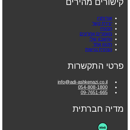
קישורים מהירים
אודותניו
יצירת קשר
המגזין
מאמרים אחרונים
החשבון שלי
תקנון אתר
הצהרת נגישות
פרטי התקשרות
info@adi-ashkenazi.co.il
054-808-1800
09-7651-665
מדיה חברתית