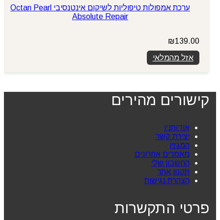
ערכת אמפולות טיפוליות לשיקום אינטנסיבי Octan Pearl
Absolute Repair
₪
139.00
אזל מהמלאי
קישורים מהירים
אודותניו
יצירת קשר
המגזין
מאמרים אחרונים
החשבון שלי
תקנון אתר
הצהרת נגישות
פרטי התקשרות