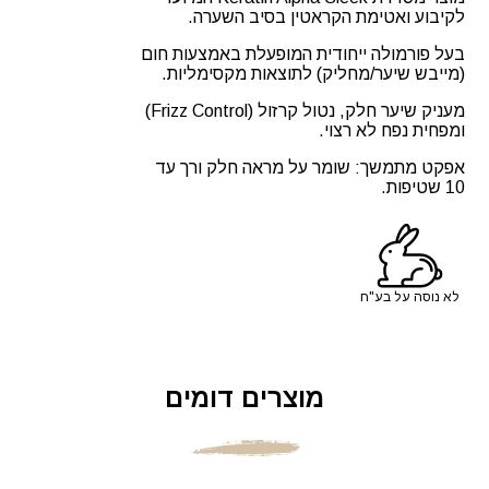
לקיבוע ואטימת הקראטין בסיב השערה.
בעל פורמולה ייחודית המופעלת באמצעות חום
(מייבש שיער/מחליק) לתוצאות מקסימליות.
מעניק שיער חלק, נטול קרזול (Frizz Control)
ומפחית נפח לא רצוי.
אפקט מתמשך: שומר על מראה חלק ורך עד
10 שטיפות.
לא נוסה על בע"ח
מוצרים דומים