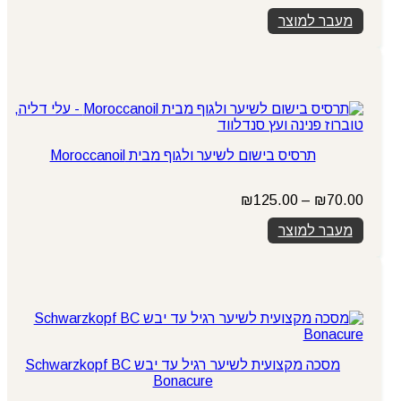
מחירים:
מעבר למוצר
עד
תרסיס בישום לשיער ולגוף מבית Moroccanoil
טווח
₪
125.00
–
₪
70.00
מחירים:
מעבר למוצר
עד
מסכה מקצועית לשיער רגיל עד יבש Schwarzkopf BC
Bonacure