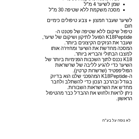
שמן לשיער 4 מ"ל
מסכה משקמת ללא שטיפה 30 מ"ל
לשיער שעבר חמצון + צבע טיפולים כימיים
חום
טיפול שיקום ללא שטיפה של פטנט ה-
K18Peptide הפועל לתיקון ושיקום של שיער,
שעבר את הנזקים הקיצונים ביותר.
המסכה מחדשת את השיער ומחזירה אותו
למצבו הבתולי והבריא ביותר.
K18 נכנס לתוך השכבות הפנימיות ביותר של
השיער כדי להגיע לליבה של שרשראות
הפוליפפטיד (שרשרות קרטין).
ה-K18Peptide המהפכני שלנו הוא בדיוק
בגודל ובהרכב הנכון כדי להשתלב ולחבר
מחדש את השרשראות השבורות.
ניתן לראות ולחוש את ההבדל כבר מהטיפול
הראשון.
לא נוסה על בע"ח