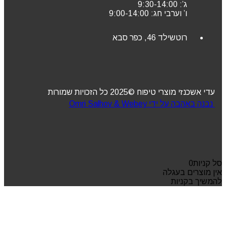
ג’: 9:30-14:00
ו’ וערבי חג: 9:00-14:00
רוטשילד 46, כפר סבא
עדי אשכנזי מוצרי טיפוח ©2025 כל הזכויות שמורות
נבנה באהבה על ידי Omri Salhov & Webey
סל קניות
0
אין מוצרים בעגלה
להמשיך בקניות