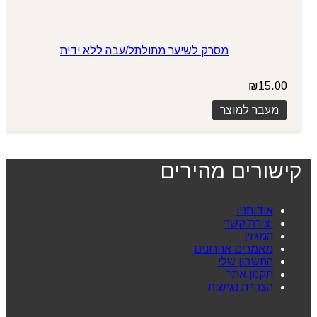
מסרק לשיער מתולתל/עבה ללא ידית
₪
15.00
מעבר למוצר
קישורים מהירים
אודותניו
יצירת קשר
המגזין
מאמרים אחרונים
החשבון שלי
תקנון אתר
הצהרת נגישות