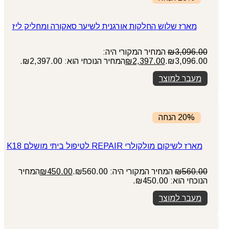
מארז שלוש החלקות אורגנית לשיער סאקורה ומחליק ליז
3,096.00
₪
המחיר המקורי היה:
₪3,096.00.
2,397.00
₪
המחיר הנוכחי הוא: ₪2,397.00.
מעבר למוצר
20% הנחה
מארז לשיקום מולקולרי REPAIR לטיפול ביתי מושלם K18
560.00
₪
המחיר המקורי היה: ₪560.00.
450.00
₪
המחיר
הנוכחי הוא: ₪450.00.
מעבר למוצר