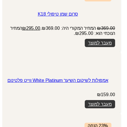
סרום שמן טיפולי K18
369.00
₪
המחיר המקורי היה: ₪369.00.
295.00
₪
המחיר
הנוכחי הוא: ₪295.00.
מעבר למוצר
אמפולות לשיקום השיער White Platinum ווייט פלטינום
₪
159.00
מעבר למוצר
23% הנחה