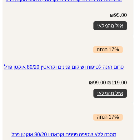
₪
95.00
אזל מהמלאי
17% הנחה
סרום הזנה לטיפוח ושיקום פנינים וקראטין 80/20 אוקטן פרל
המחיר
המחיר
₪
99.00
₪
119.00
המקורי
הנוכחי
אזל מהמלאי
היה:
הוא:
₪99.00.
₪119.00.
17% הנחה
מסכה ללא שטיפה פנינים וקראטין 80/20 אוקטן פרל