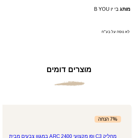
מותג
בי יו B YOU
לא נוסה על בע"ח
מוצרים דומים
7% הנחה
מחליק C3 ופן מקצועי ARC 2400 במגוון צבעים מבית