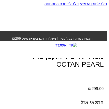
דלג לתוכן הראשי
דלג לכותרת התחתונה
עמוד הבית
»
חנות
»
ערכת חמישה מוצרים מסדרת ריפייר
אוקטן פרל OCTAN PEARL
דוגמיות מתנה בכל קנייה | משלוח חינם בקנייה מעל ₪299
ערכת חמישה מוצרים
מסדרת ריפייר אוקטן פרל
OCTAN PEARL
₪
299.00
המלאי אזל