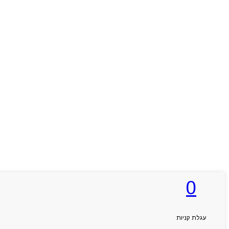
Products
0
search
עגלת קניות