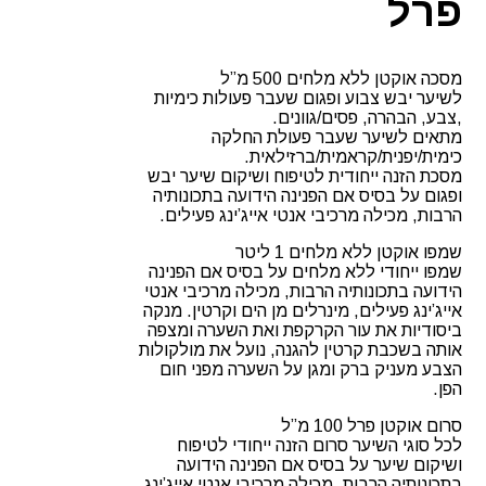
פרל
מסכה אוקטן ללא מלחים 500 מ”ל
לשיער יבש צבוע ופגום שעבר פעולות כימיות
,צבע, הבהרה, פסים/גוונים.
מתאים לשיער שעבר פעולת החלקה
כימית/יפנית/קראמית/ברזילאית.
מסכת הזנה ייחודית לטיפוח ושיקום שיער יבש
ופגום על בסיס אם הפנינה הידועה בתכונותיה
הרבות, מכילה מרכיבי אנטי אייג’ינג פעילים.
שמפו אוקטן ללא מלחים 1 ליטר
שמפו ייחודי ללא מלחים על בסיס אם הפנינה
הידועה בתכונותיה הרבות, מכילה מרכיבי אנטי
אייג’ינג פעילים, מינרלים מן הים וקרטין. מנקה
ביסודיות את עור הקרקפת ואת השערה ומצפה
אותה בשכבת קרטין להגנה, נועל את מולקולות
הצבע מעניק ברק ומגן על השערה מפני חום
הפן.
סרום אוקטן פרל 100 מ”ל
לכל סוגי השיער סרום הזנה ייחודי לטיפוח
ושיקום שיער על בסיס אם הפנינה הידועה
בתכונותיה הרבות, מכילה מרכיבי אנטי אייג’ינג